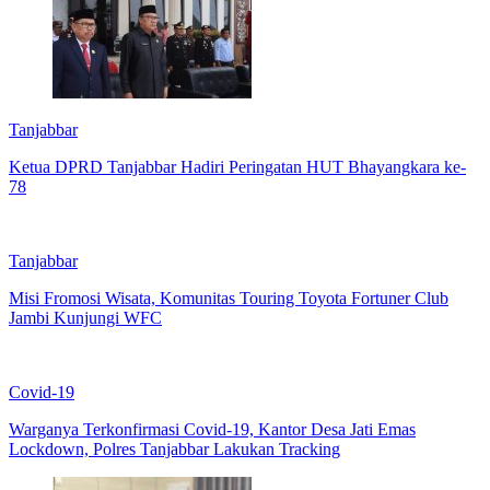
Tanjabbar
Ketua DPRD Tanjabbar Hadiri Peringatan HUT Bhayangkara ke-
78
Tanjabbar
Misi Fromosi Wisata, Komunitas Touring Toyota Fortuner Club
Jambi Kunjungi WFC
Covid-19
Warganya Terkonfirmasi Covid-19, Kantor Desa Jati Emas
Lockdown, Polres Tanjabbar Lakukan Tracking