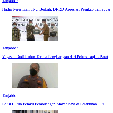
Tanjabbar
Hadiri Peresmian TPU Berkah, DPRD Apresiasi Pemkab Tanjabbar
Tanjabbar
Yayasan Budi Luhur Terima Penghargaan dari Polres Tanjab Barat
Tanjabbar
Polisi Buruh Pelaku Pembuangan Mayat Bayi di Pelabuhan TPI