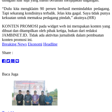
dibagian luar saja yang masih bertahan menjajakan dagangan.
“Dulu kita mengklaim 90 persen berhasil memindahkn pedagang.
Tapi sekarang kondisinya terbalik. Jelas kita gagal. Saya tidak punya
kekuatan untuk memaksa pedagang pindah,” akuinya.(HR)
KONTEN PROMOSI pada widget web ini merupakan konten yang
dibuat dan ditampilkan oleh pihak ketiga, bukan dari redaksi
JAMBINET.ID. Tidak ada aktivitas jurnalistik dalam pembuatan
konten promosi ini.
Breaking News
Ekonomi
Headline
Share :
Baca Juga