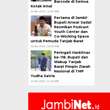
Barcode di Semua
Kotak Amal
20 Mei 2026 | 16:56 WIB
Pertama di Jambi!
Bupati Anwar Sadat
Resmikan Podcast
Youth Center dan
Co-Working Space
untuk Pemuda Tanjab Barat
20 Mei 2026 | 16:26 WIB
Peringati Harkitnas
ke-118, Bupati dan
Wabup Tanjab
Barat Pimpin Ziarah
Nasional di TMP
Yudha Satria
20 Mei 2026 | 11:49 WIB