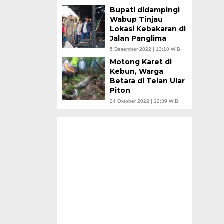
Bupati didampingi
Wabup Tinjau
Lokasi Kebakaran di
Jalan Panglima
5 Desember 2022 | 13:10 WIB
Motong Karet di
Kebun, Warga
Betara di Telan Ular
Piton
24 Oktober 2022 | 12:39 WIB