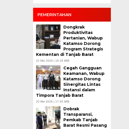
PEMERINTAHAN
Dongkrak
Produktivitas
Pertanian, Wabup
Katamso Dorong
Program Strategis
Kementan di Tanjab Barat
22 Mei 2026 | 16:18 WIB
Cegah Gangguan
Keamanan, Wabup
Katamso Dorong
Sinergitas Lintas
Instansi dalam
Timpora Tanjab Barat
20 Mei 2026 | 17:35 WIB
Dobrak
Transparansi,
Pemkab Tanjab
Barat Resmi Pasang