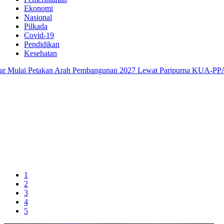
Ekonomi
Nasional
Pilkada
Covid-19
Pendidikan
Kesehatan
ulai Petakan Arah Pembangunan 2027 Lewat Paripurna KUA-PPAS
1
2
3
4
5