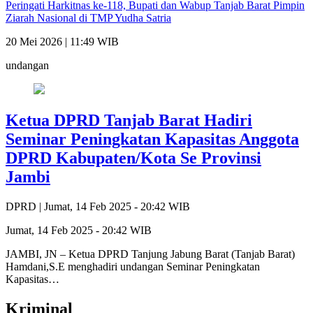
Peringati Harkitnas ke-118, Bupati dan Wabup Tanjab Barat Pimpin
Ziarah Nasional di TMP Yudha Satria
20 Mei 2026 | 11:49 WIB
undangan
Ketua DPRD Tanjab Barat Hadiri
Seminar Peningkatan Kapasitas Anggota
DPRD Kabupaten/Kota Se Provinsi
Jambi
DPRD |
Jumat, 14 Feb 2025 - 20:42 WIB
Jumat, 14 Feb 2025 - 20:42 WIB
JAMBI, JN – Ketua DPRD Tanjung Jabung Barat (Tanjab Barat)
Hamdani,S.E menghadiri undangan Seminar Peningkatan
Kapasitas…
Kriminal