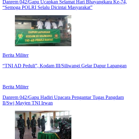
Danrem 042/Gapu Ucapkan Selamat Hari Bhayangkara Ke-74,
“Semoga POLRI Selalu Dicintai Masyarakat”
Berita Militer
“TNI AD Peduli”, Kodam III/Siliwangi Gelar Dapur Lapangan
Berita Militer
Danrem 042/Gapu Hadiri Upacara Pengantar Tugas Pangdam
Il/Swj Mayjen TNI Irwan