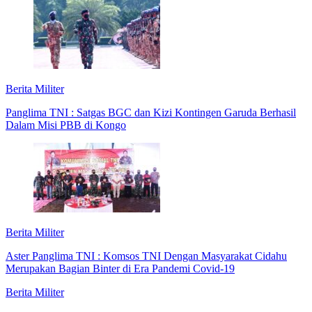
Berita Militer
Panglima TNI : Satgas BGC dan Kizi Kontingen Garuda Berhasil
Dalam Misi PBB di Kongo
Berita Militer
Aster Panglima TNI : Komsos TNI Dengan Masyarakat Cidahu
Merupakan Bagian Binter di Era Pandemi Covid-19
Berita Militer