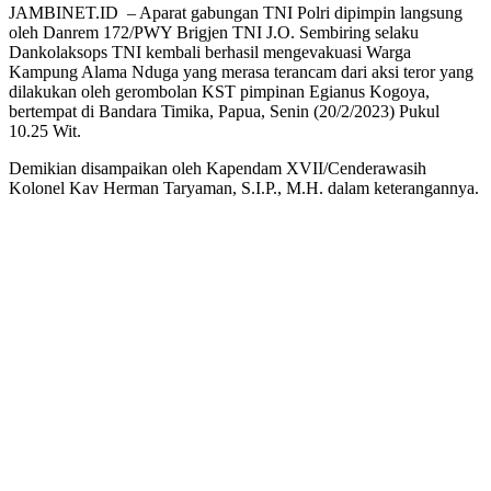
JAMBINET.ID – Aparat gabungan TNI Polri dipimpin langsung
oleh Danrem 172/PWY Brigjen TNI J.O. Sembiring selaku
Dankolaksops TNI kembali berhasil mengevakuasi Warga
Kampung Alama Nduga yang merasa terancam dari aksi teror yang
dilakukan oleh gerombolan KST pimpinan Egianus Kogoya,
bertempat di Bandara Timika, Papua, Senin (20/2/2023) Pukul
10.25 Wit.
Demikian disampaikan oleh Kapendam XVII/Cenderawasih
Kolonel Kav Herman Taryaman, S.I.P., M.H. dalam keterangannya.