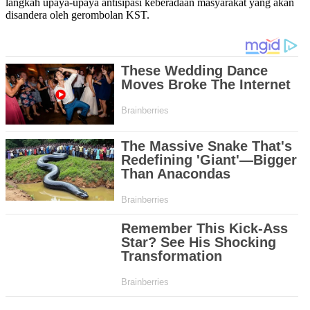
langkah upaya-upaya antisipasi keberadaan masyarakat yang akan
disandera oleh gerombolan KST.