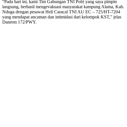
“Pada hari ini, kami Tim Gabungan TNI Polri yang saya pimpin
langsung, berhasil mengevakuasi masyarakat kampung Alama, Kab.
Nduga dengan pesawat Heli Caracal TNI AU EC – 725/HT-7204
yang mendapat ancaman dan intimidasi dari kelompok KST,” jelas
Danrem 172/PWY.