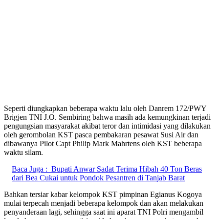
Seperti diungkapkan beberapa waktu lalu oleh Danrem 172/PWY
Brigjen TNI J.O. Sembiring bahwa masih ada kemungkinan terjadi
pengungsian masyarakat akibat teror dan intimidasi yang dilakukan
oleh gerombolan KST pasca pembakaran pesawat Susi Air dan
dibawanya Pilot Capt Philip Mark Mahrtens oleh KST beberapa
waktu silam.
Baca Juga :
Bupati Anwar Sadat Terima Hibah 40 Ton Beras
dari Bea Cukai untuk Pondok Pesantren di Tanjab Barat
Bahkan tersiar kabar kelompok KST pimpinan Egianus Kogoya
mulai terpecah menjadi beberapa kelompok dan akan melakukan
penyanderaan lagi, sehingga saat ini aparat TNI Polri mengambil