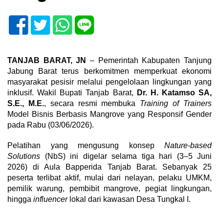
TANJAB BARAT, JN
– Pemerintah Kabupaten Tanjung
Jabung Barat terus berkomitmen memperkuat ekonomi
masyarakat pesisir melalui pengelolaan lingkungan yang
inklusif. Wakil Bupati Tanjab Barat,
Dr. H. Katamso SA,
S.E., M.E.
, secara resmi membuka
Training of Trainers
Model Bisnis Berbasis Mangrove yang Responsif Gender
pada Rabu (03/06/2026).
Pelatihan yang mengusung konsep
Nature-based
Solutions
(NbS) ini digelar selama tiga hari (3–5 Juni
2026) di Aula Bapperida Tanjab Barat. Sebanyak 25
peserta terlibat aktif, mulai dari nelayan, pelaku UMKM,
pemilik warung, pembibit mangrove, pegiat lingkungan,
hingga
influencer
lokal dari kawasan Desa Tungkal I.