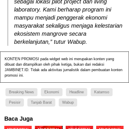
sebagai lokasi
pilot project
dan
living
laboratory
. Kami berharap program ini
mampu menjadi penggerak ekonomi
masyarakat sekaligus menjaga kelestarian
ekosistem mangrove secara
berkelanjutan,” tutur Wabup.
KONTEN PROMOSI pada widget web ini merupakan konten yang
dibuat dan ditampilkan oleh pihak ketiga, bukan dari redaksi
JAMBINET.ID. Tidak ada aktivitas jurnalistik dalam pembuatan konten
promosi ini.
Breaking News
Ekonomi
Headline
Katamso
Pesisir
Tanjab Barat
Wabup
Baca Juga