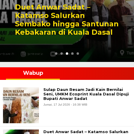
Duet Anwar Sadat –
Katamso Salurkan
Sembako hingga Santunan
Kebakaran di Kuala Dasal
Wabup
Sulap Daun Resam Jadi Kain Bernilai
Seni, UMKM Ecoprint Kuala Dasal Dipuji
Bupati Anwar Sadat
Jumat, 17 Jul 2026 - 16:38 WIB
Duet Anwar Sadat – Katamso Salurkan