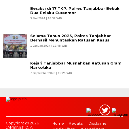
Beraksi di 17 TKP, Polres Tanjabbar Bekuk
Dua Pelaku Curanmor
3 Mei 2024 | 18:37 WIB
Selama Tahun 2023, Polres Tanjabbar
Berhasil Menuntaskan Ratusan Kasus
1 Januari 2024 | 12:48 WIB
Kejari Tanjabbar Musnahkan Ratusan Gram
Narkotika
7 September 2023 | 12:25 WIB
Copyright @ 2026
Home
Redaksi
Disclaimer
JAMBINET.ID, All