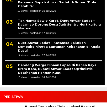
Bersama Bupati Anwar Sadat di Nobar “Bola
Gembira”
12 views
|
posted on 16 Juli 2026
Tak Hanya Sawit-Karet, Duet Anwar Sadat –
Katamso Dorong Desa Jadi Sentra Hortikultura
Modern
12 views
|
posted on 17 Juli 2026
Duet Anwar Sadat – Katamso Salurkan
Sembako hingga Santunan Kebakaran di Kuala
Dasal
12 views
|
posted on 17 Juli 2026
Gandeng Warga Binaan Lapas di Panen Raya
Bram Itam, Bupati Anwar Sadat Optimistis
Ketahanan Pangan Kuat
10 views
|
posted on 14 Juli 2026
PERISTIWA
Bupati Tanjabbar Tinjau Lokasi Banjir di