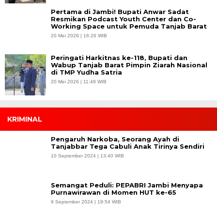
Pertama di Jambi! Bupati Anwar Sadat
Resmikan Podcast Youth Center dan Co-
Working Space untuk Pemuda Tanjab Barat
20 Mei 2026 | 16:26 WIB
Peringati Harkitnas ke-118, Bupati dan
Wabup Tanjab Barat Pimpin Ziarah Nasional
di TMP Yudha Satria
20 Mei 2026 | 11:49 WIB
KRIMINAL
Pengaruh Narkoba, Seorang Ayah di
Tanjabbar Tega Cabuli Anak Tirinya Sendiri
10 September 2024 | 13:40 WIB
Semangat Peduli: PEPABRI Jambi Menyapa
Purnawirawan di Momen HUT ke-65
9 September 2024 | 19:54 WIB