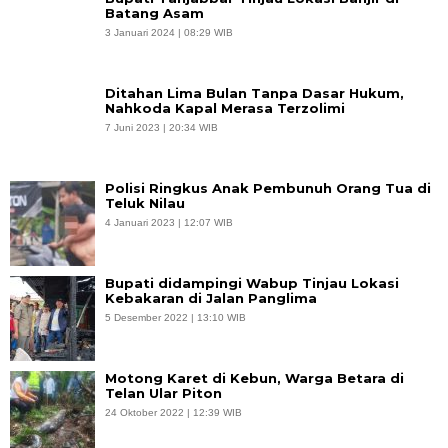
Batang Asam
3 Januari 2024 | 08:29 WIB
Ditahan Lima Bulan Tanpa Dasar Hukum,
Nahkoda Kapal Merasa Terzolimi
7 Juni 2023 | 20:34 WIB
Polisi Ringkus Anak Pembunuh Orang Tua di
Teluk Nilau
4 Januari 2023 | 12:07 WIB
Bupati didampingi Wabup Tinjau Lokasi
Kebakaran di Jalan Panglima
5 Desember 2022 | 13:10 WIB
Motong Karet di Kebun, Warga Betara di
Telan Ular Piton
24 Oktober 2022 | 12:39 WIB