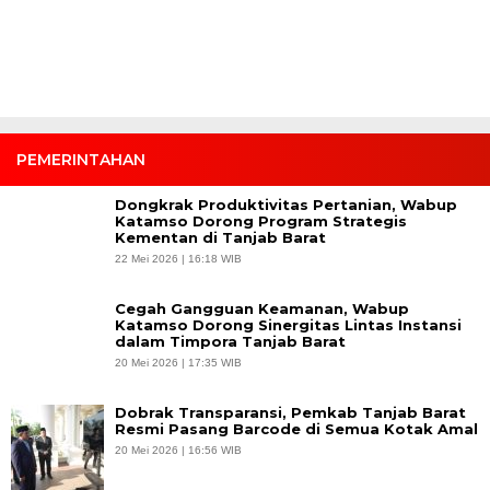
PEMERINTAHAN
Dongkrak Produktivitas Pertanian, Wabup
Katamso Dorong Program Strategis
Kementan di Tanjab Barat
22 Mei 2026 | 16:18 WIB
Cegah Gangguan Keamanan, Wabup
Katamso Dorong Sinergitas Lintas Instansi
dalam Timpora Tanjab Barat
20 Mei 2026 | 17:35 WIB
Dobrak Transparansi, Pemkab Tanjab Barat
Resmi Pasang Barcode di Semua Kotak Amal
20 Mei 2026 | 16:56 WIB