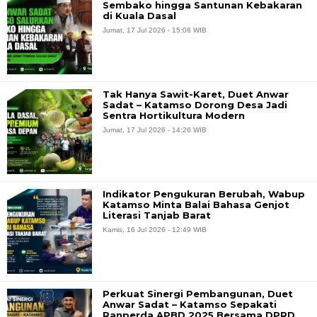
Sembako hingga Santunan Kebakaran
di Kuala Dasal
Jumat, 17 Jul 2026 - 15:08 WIB
Tak Hanya Sawit-Karet, Duet Anwar
Sadat – Katamso Dorong Desa Jadi
Sentra Hortikultura Modern
Jumat, 17 Jul 2026 - 14:26 WIB
Indikator Pengukuran Berubah, Wabup
Katamso Minta Balai Bahasa Genjot
Literasi Tanjab Barat
Kamis, 16 Jul 2026 - 12:49 WIB
Perkuat Sinergi Pembangunan, Duet
Anwar Sadat – Katamso Sepakati
Ranperda APBD 2025 Bersama DPRD