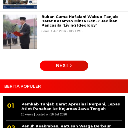
Bukan Cuma Hafalan! Wabup Tanjab
Barat Katamso Minta Gen-Z Jadikan
Pancasila ‘Living Ideology’
Senin, 1 Jun 2026 - 10:21 WIB
NEXT >
BERITA POPULER
Pemkab Tanjab Barat Apresiasi Perpani, Lepas
Atlet Panahan ke Kejurnas Jawa Tengah
13 views
|
posted on 16 Juli 2026
Penuh Keakraban, Ratusan Warga Berbaur