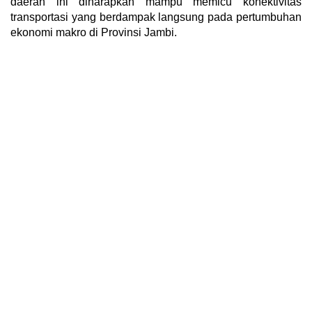
daerah ini diharapkan mampu memicu konektivitas
transportasi yang berdampak langsung pada pertumbuhan
ekonomi makro di Provinsi Jambi.