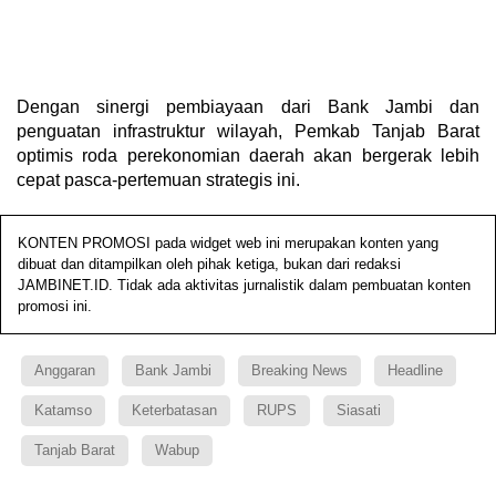
Dengan sinergi pembiayaan dari Bank Jambi dan
penguatan infrastruktur wilayah, Pemkab Tanjab Barat
optimis roda perekonomian daerah akan bergerak lebih
cepat pasca-pertemuan strategis ini.
KONTEN PROMOSI pada widget web ini merupakan konten yang
dibuat dan ditampilkan oleh pihak ketiga, bukan dari redaksi
JAMBINET.ID. Tidak ada aktivitas jurnalistik dalam pembuatan konten
promosi ini.
Anggaran
Bank Jambi
Breaking News
Headline
Katamso
Keterbatasan
RUPS
Siasati
Tanjab Barat
Wabup