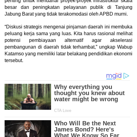
penting untuk mendanai proyek-proyek infrastruktur skala
besar dan peningkatan pelayanan publik di Tanjung
Jabung Barat yang tidak terakomodasi oleh APBD murni.
“Diskusi strategis mengenai pinjaman daerah ini membuka
peluang kerja sama yang luas. Kita harus rasional melihat
potensi pembiayaan alternatif agar akselerasi
pembangunan di daerah tidak terhambat,” ungkap Wabup
Katamso yang memiliki latar belakang pendidikan ekonomi
tersebut.