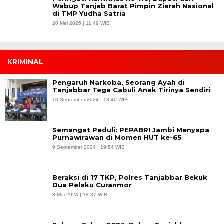
Wabup Tanjab Barat Pimpin Ziarah Nasional
di TMP Yudha Satria
20 Mei 2026 | 11:49 WIB
KRIMINAL
Pengaruh Narkoba, Seorang Ayah di
Tanjabbar Tega Cabuli Anak Tirinya Sendiri
10 September 2024 | 13:40 WIB
Semangat Peduli: PEPABRI Jambi Menyapa
Purnawirawan di Momen HUT ke-65
9 September 2024 | 19:54 WIB
Beraksi di 17 TKP, Polres Tanjabbar Bekuk
Dua Pelaku Curanmor
3 Mei 2024 | 18:37 WIB