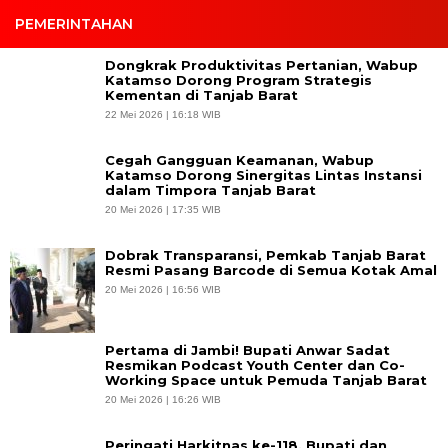
PEMERINTAHAN
Dongkrak Produktivitas Pertanian, Wabup
Katamso Dorong Program Strategis
Kementan di Tanjab Barat
22 Mei 2026 | 16:18 WIB
Cegah Gangguan Keamanan, Wabup
Katamso Dorong Sinergitas Lintas Instansi
dalam Timpora Tanjab Barat
20 Mei 2026 | 17:35 WIB
Dobrak Transparansi, Pemkab Tanjab Barat
Resmi Pasang Barcode di Semua Kotak Amal
20 Mei 2026 | 16:56 WIB
Pertama di Jambi! Bupati Anwar Sadat
Resmikan Podcast Youth Center dan Co-
Working Space untuk Pemuda Tanjab Barat
20 Mei 2026 | 16:26 WIB
Peringati Harkitnas ke-118, Bupati dan