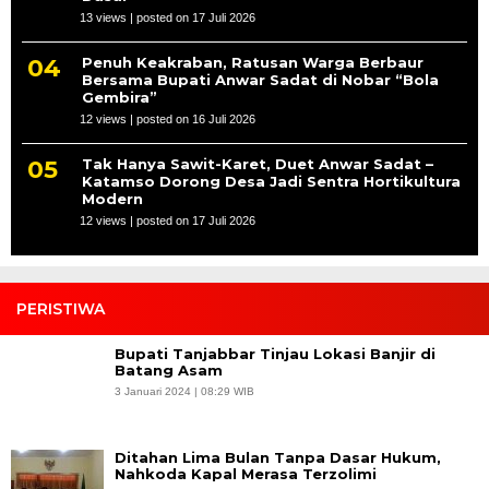
13 views
|
posted on 17 Juli 2026
Penuh Keakraban, Ratusan Warga Berbaur
Bersama Bupati Anwar Sadat di Nobar “Bola
Gembira”
12 views
|
posted on 16 Juli 2026
Tak Hanya Sawit-Karet, Duet Anwar Sadat –
Katamso Dorong Desa Jadi Sentra Hortikultura
Modern
12 views
|
posted on 17 Juli 2026
PERISTIWA
Bupati Tanjabbar Tinjau Lokasi Banjir di
Batang Asam
3 Januari 2024 | 08:29 WIB
Ditahan Lima Bulan Tanpa Dasar Hukum,
Nahkoda Kapal Merasa Terzolimi