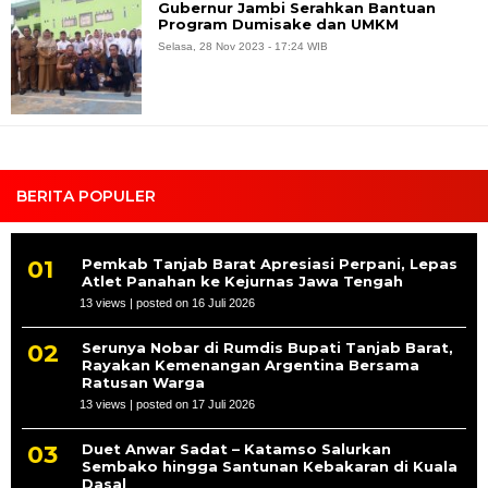
Gubernur Jambi Serahkan Bantuan
Program Dumisake dan UMKM
Selasa, 28 Nov 2023 - 17:24 WIB
BERITA POPULER
Pemkab Tanjab Barat Apresiasi Perpani, Lepas
Atlet Panahan ke Kejurnas Jawa Tengah
13 views
|
posted on 16 Juli 2026
Serunya Nobar di Rumdis Bupati Tanjab Barat,
Rayakan Kemenangan Argentina Bersama
Ratusan Warga
13 views
|
posted on 17 Juli 2026
Duet Anwar Sadat – Katamso Salurkan
Sembako hingga Santunan Kebakaran di Kuala
Dasal