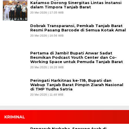
Katamso Dorong Sinergitas Lintas Instansi
dalam Timpora Tanjab Barat
20 Mei 2026 | 17:35 WIB
Dobrak Transparansi, Pemkab Tanjab Barat
Resmi Pasang Barcode di Semua Kotak Amal
20 Mei 2026 | 16:56 WIB
Pertama di Jambi! Bupati Anwar Sadat
Resmikan Podcast Youth Center dan Co-
Working Space untuk Pemuda Tanjab Barat
20 Mei 2026 | 16:26 WIB
Peringati Harkitnas ke-118, Bupati dan
Wabup Tanjab Barat Pimpin Ziarah Nasional
di TMP Yudha Satria
20 Mei 2026 | 11:49 WIB
KRIMINAL
Pengaruh Narkoba, Seorang Ayah di