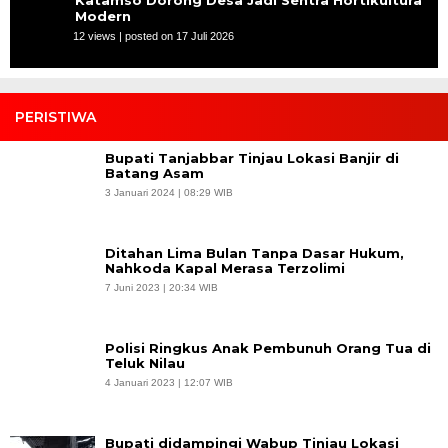
Katamso Dorong Desa Jadi Sentra Hortikultura
Modern
12 views
|
posted on 17 Juli 2026
PERISTIWA
Bupati Tanjabbar Tinjau Lokasi Banjir di
Batang Asam
3 Januari 2024 | 08:29 WIB
Ditahan Lima Bulan Tanpa Dasar Hukum,
Nahkoda Kapal Merasa Terzolimi
7 Juni 2023 | 20:34 WIB
Polisi Ringkus Anak Pembunuh Orang Tua di
Teluk Nilau
4 Januari 2023 | 12:07 WIB
Bupati didampingi Wabup Tinjau Lokasi