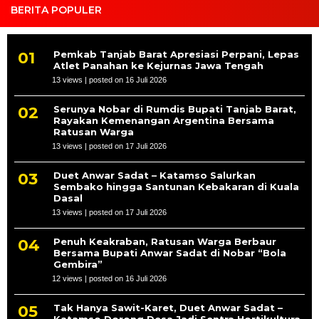
BERITA POPULER
Pemkab Tanjab Barat Apresiasi Perpani, Lepas
Atlet Panahan ke Kejurnas Jawa Tengah
13 views
|
posted on 16 Juli 2026
Serunya Nobar di Rumdis Bupati Tanjab Barat,
Rayakan Kemenangan Argentina Bersama
Ratusan Warga
13 views
|
posted on 17 Juli 2026
Duet Anwar Sadat – Katamso Salurkan
Sembako hingga Santunan Kebakaran di Kuala
Dasal
13 views
|
posted on 17 Juli 2026
Penuh Keakraban, Ratusan Warga Berbaur
Bersama Bupati Anwar Sadat di Nobar “Bola
Gembira”
12 views
|
posted on 16 Juli 2026
Tak Hanya Sawit-Karet, Duet Anwar Sadat –