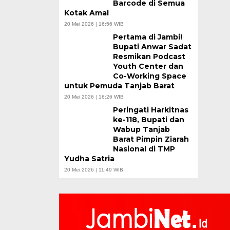
Barcode di Semua
Kotak Amal
20 Mei 2026 | 16:56 WIB
Pertama di Jambi!
Bupati Anwar Sadat
Resmikan Podcast
Youth Center dan
Co-Working Space
untuk Pemuda Tanjab Barat
20 Mei 2026 | 16:26 WIB
Peringati Harkitnas
ke-118, Bupati dan
Wabup Tanjab
Barat Pimpin Ziarah
Nasional di TMP
Yudha Satria
20 Mei 2026 | 11:49 WIB