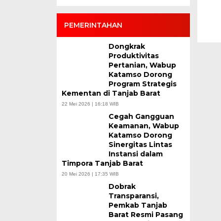
PEMERINTAHAN
Dongkrak
Produktivitas
Pertanian, Wabup
Katamso Dorong
Program Strategis
Kementan di Tanjab Barat
22 Mei 2026 | 16:18 WIB
Cegah Gangguan
Keamanan, Wabup
Katamso Dorong
Sinergitas Lintas
Instansi dalam
Timpora Tanjab Barat
20 Mei 2026 | 17:35 WIB
Dobrak
Transparansi,
Pemkab Tanjab
Barat Resmi Pasang