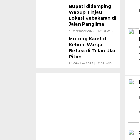
Bupati didampingi
Wabup Tinjau
Lokasi Kebakaran di
Jalan Panglima
5 Desember 2022 | 13:10 WIB
Motong Karet di
Kebun, Warga
Betara di Telan Ular
Piton
24 Oktober 2022 | 12:39 WIB