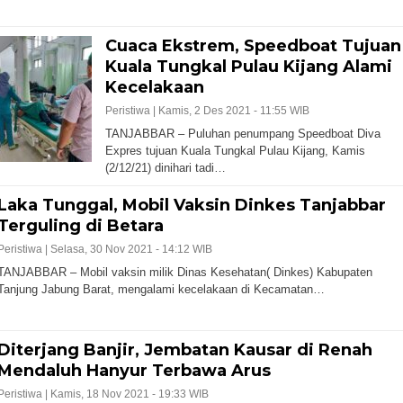
Cuaca Ekstrem, Speedboat Tujuan
Kuala Tungkal Pulau Kijang Alami
Kecelakaan
Peristiwa |
Kamis, 2 Des 2021 - 11:55 WIB
TANJABBAR – Puluhan penumpang Speedboat Diva
Expres tujuan Kuala Tungkal Pulau Kijang, Kamis
(2/12/21) dinihari tadi…
Laka Tunggal, Mobil Vaksin Dinkes Tanjabbar
Terguling di Betara
Peristiwa |
Selasa, 30 Nov 2021 - 14:12 WIB
TANJABBAR – Mobil vaksin milik Dinas Kesehatan( Dinkes) Kabupaten
Tanjung Jabung Barat, mengalami kecelakaan di Kecamatan…
Diterjang Banjir, Jembatan Kausar di Renah
Mendaluh Hanyur Terbawa Arus
Peristiwa |
Kamis, 18 Nov 2021 - 19:33 WIB