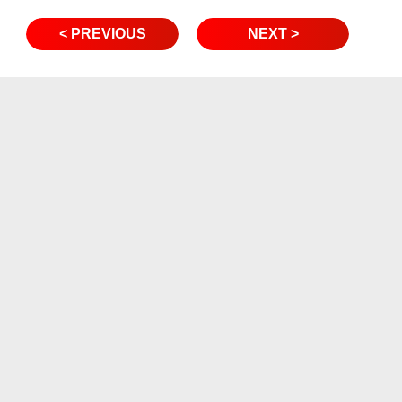
< PREVIOUS
NEXT >