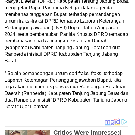
Rakyat Daerah (DPRD) Kabupaten Tanjung Jabung Barat,
menggelar Rapat Paripurna Ketiga, dalam agenda
membahas tanggapan Bupati terhadap pemandangan
umum fraksi-fraksi DPRD terhadap Laporan Keterangan
Pertanggungjawaban (LKPJ) Bupati Tahun Anggaran
2024, serta pembentukan Panitia Khusus DPRD terhadap
pembahasan dua Rancangan Peraturan Daerah
(Ranperda) Kabupaten Tanjung Jabung Barat dan dua
Ranperda inisiatif DPRD Kabupaten Tanjung Jabung
Barat.
” Selain pemandangan umum dari fraksi fraksi terhadap
Laporan Keterangan Pertanggungjawaban Bupati, kita
juga akan membentuk pansus dua Rancangan Peraturan
Daerah (Ranperda) Kabupaten Tanjung Jabung Barat dan
dua Ranperda inisiatif DPRD Kabupaten Tanjung Jabung
Barat.” Ujar Hamdani.