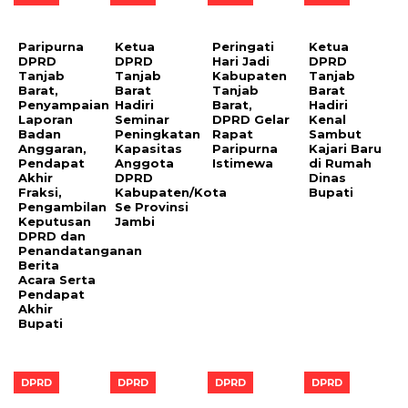
Paripurna
Ketua
Peringati
Ketua
DPRD
DPRD
Hari Jadi
DPRD
Tanjab
Tanjab
Kabupaten
Tanjab
Barat,
Barat
Tanjab
Barat
Penyampaian
Hadiri
Barat,
Hadiri
Laporan
Seminar
DPRD Gelar
Kenal
Badan
Peningkatan
Rapat
Sambut
Anggaran,
Kapasitas
Paripurna
Kajari Baru
Pendapat
Anggota
Istimewa
di Rumah
Akhir
DPRD
Dinas
Fraksi,
Kabupaten/Kota
Bupati
Pengambilan
Se Provinsi
Keputusan
Jambi
DPRD dan
Penandatanganan
Berita
Acara Serta
Pendapat
Akhir
Bupati
DPRD
DPRD
DPRD
DPRD