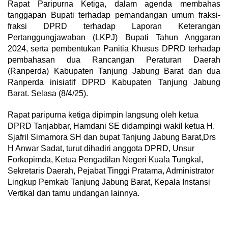
Rapat Paripurna Ketiga, dalam agenda membahas
tanggapan Bupati terhadap pemandangan umum fraksi-
fraksi DPRD terhadap Laporan Keterangan
Pertanggungjawaban (LKPJ) Bupati Tahun Anggaran
2024, serta pembentukan Panitia Khusus DPRD terhadap
pembahasan dua Rancangan Peraturan Daerah
(Ranperda) Kabupaten Tanjung Jabung Barat dan dua
Ranperda inisiatif DPRD Kabupaten Tanjung Jabung
Barat. Selasa (8/4/25).
Rapat paripurna ketiga dipimpin langsung oleh ketua
DPRD Tanjabbar, Hamdani SE didampingi wakil ketua H.
Sjafril Simamora SH dan bupat Tanjung Jabung Barat,Drs
H Anwar Sadat, turut dihadiri anggota DPRD, Unsur
Forkopimda, Ketua Pengadilan Negeri Kuala Tungkal,
Sekretaris Daerah, Pejabat Tinggi Pratama, Administrator
Lingkup Pemkab Tanjung Jabung Barat, Kepala Instansi
Vertikal dan tamu undangan lainnya.