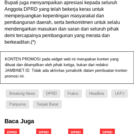
Bupati juga menyampaikan apresiasi kepada seluruh
Anggota DPRD yang telah bekerja keras untuk
memperjuangkan kepentingan masyarakat dan
pembangunan daerah, serta berkomitmen untuk selalu
mendengarkan masukan dan saran dari seluruh pihak
demi tercapainya pembangunan yang merata dan
berkeadilan.(*)
KONTEN PROMOSI pada widget web ini merupakan konten yang
dibuat dan ditampilkan oleh pihak ketiga, bukan dari redaksi
JAMBINET.ID. Tidak ada aktivitas jurnalistik dalam pembuatan konten
promosi ini.
Breaking News
DPRD
Fraksi
Headline
LKPJ
Paripurna
Tanjab Barat
Baca Juga
DPRD
DPRD
DPRD
DPRD