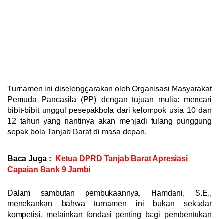
Turnamen ini diselenggarakan oleh Organisasi Masyarakat
Pemuda Pancasila (PP) dengan tujuan mulia: mencari
bibit-bibit unggul pesepakbola dari kelompok usia 10 dan
12 tahun yang nantinya akan menjadi tulang punggung
sepak bola Tanjab Barat di masa depan.
Baca Juga :
Ketua DPRD Tanjab Barat Apresiasi
Capaian Bank 9 Jambi
Dalam sambutan pembukaannya, Hamdani, S.E.,
menekankan bahwa turnamen ini bukan sekadar
kompetisi, melainkan fondasi penting bagi pembentukan