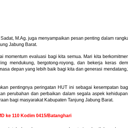
r Sadat, M.Ag. juga menyampaikan pesan penting dalam rangk
jung Jabung Barat.
gai momentum evaluasi bagi kita semua. Mari kita berkomitme
ling mendukung, bergotong-royong, dan bekerja keras dem
asa depan yang lebih baik bagi kita dan generasi mendatang,
kan pentingnya peringatan HUT ini sebagai kesempatan bag
an perubahan dan perbaikan dalam segala aspek kehidupan
raan bagi masyarakat Kabupaten Tanjung Jabung Barat.
D ke 110 Kodim 0415/Batanghari