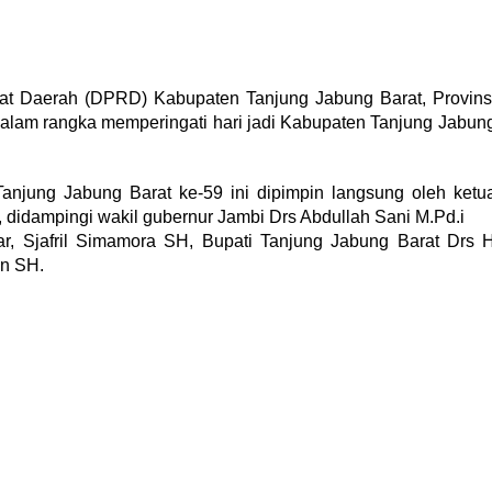
 Daerah (DPRD) Kabupaten Tanjung Jabung Barat, Provins
dalam rangka memperingati hari jadi Kabupaten Tanjung Jabun
Tanjung Jabung Barat ke-59 ini dipimpin langsung oleh ketu
didampingi wakil gubernur Jambi Drs Abdullah Sani M.Pd.i
r, Sjafril Simamora SH, Bupati Tanjung Jabung Barat Drs 
an SH.