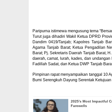
Paripurna istimewa mengusung tema “Bers
Turut juga dihadiri Wakil Ketua DPRD Provin
Dandim 0419/Tanjab; Kapolres Tanjab Bar
Agama Tanjab Barat; Ketua Pengadilan Nege
Barat; Pj. Sekretaris Daerah Tanjab Barat, H.
daerah, camat, lurah, kades, dan undangan 
Fadillah Sadat, dan Ketua DWP Tanjab Barat,
Pimpinan rapat menyampaikan tanggal 10 Agu
Bumi Serengkuh Dayung Serentak Ketujuan 