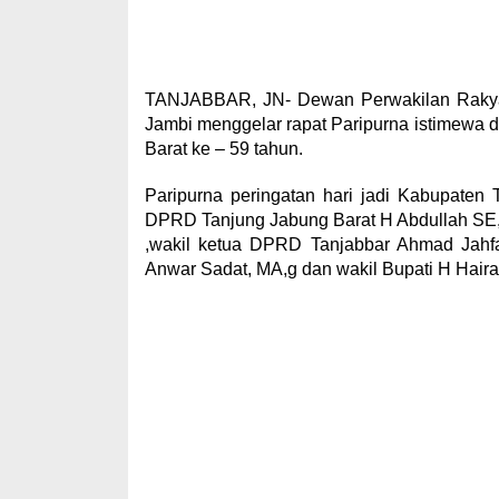
TANJABBAR, JN- Dewan Perwakilan Rakyat
Jambi menggelar rapat Paripurna istimewa 
Barat ke – 59 tahun.
Paripurna peringatan hari jadi Kabupaten 
DPRD Tanjung Jabung Barat H Abdullah SE, 
,wakil ketua DPRD Tanjabbar Ahmad Jahfa
Anwar Sadat, MA,g dan wakil Bupati H Hair