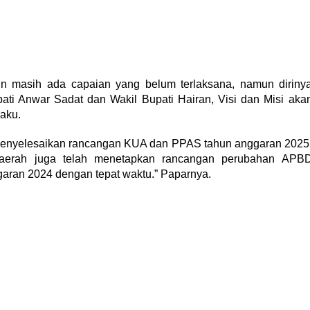
masih ada capaian yang belum terlaksana, namun diriny
ati Anwar Sadat dan Wakil Bupati Hairan, Visi dan Misi aka
aku.
menyelesaikan rancangan KUA dan PPAS tahun anggaran 2025
aerah juga telah menetapkan rancangan perubahan APB
aran 2024 dengan tepat waktu.” Paparnya.