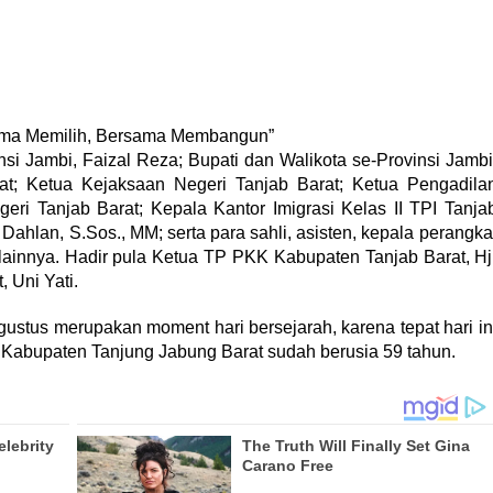
ama Memilih, Bersama Membangun”
si Jambi, Faizal Reza; Bupati dan Walikota se-Provinsi Jambi
at; Ketua Kejaksaan Negeri Tanjab Barat; Ketua Pengadila
ri Tanjab Barat; Kepala Kantor Imigrasi Kelas II TPI Tanja
 Dahlan, S.Sos., MM; serta para sahli, asisten, kepala perangka
lainnya. Hadir pula Ketua TP PKK Kabupaten Tanjab Barat, Hj
 Uni Yati.
stus merupakan moment hari bersejarah, karena tepat hari in
Kabupaten Tanjung Jabung Barat sudah berusia 59 tahun.