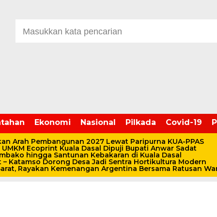
tahan
Ekonomi
Nasional
Pilkada
Covid-19
P
Kabupaten ke 59, DPRD
kan Arah Pembangunan 2027 Lewat Paripurna KUA-PPAS
, UMKM Ecoprint Kuala Dasal Dipuji Bupati Anwar Sadat
ipurna Istimewa
embako hingga Santunan Kebakaran di Kuala Dasal
 – Katamso Dorong Desa Jadi Sentra Hortikultura Modern
 Barat, Rayakan Kemenangan Argentina Bersama Ratusan Wa