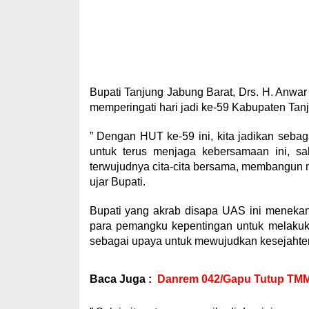
Bupati Tanjung Jabung Barat, Drs. H. Anwa
memperingati hari jadi ke-59 Kabupaten Tan
” Dengan HUT ke-59 ini, kita jadikan seba
untuk terus menjaga kebersamaan ini, sa
terwujudnya cita-cita bersama, membangun m
ujar Bupati.
Bupati yang akrab disapa UAS ini menekan
para pemangku kepentingan untuk melakuk
sebagai upaya untuk mewujudkan kesejahte
Baca Juga :
Danrem 042/Gapu Tutup TMM