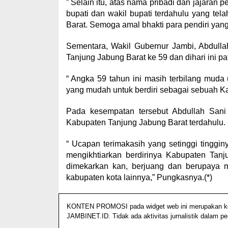
” Selain itu, atas nama pribadi dan jajaran
bupati dan wakil bupati terdahulu yang t
Barat. Semoga amal bhakti para pendiri yang 
Sementara, Wakil Gubernur Jambi, Abdulla
Tanjung Jabung Barat ke 59 dan dihari ini pa
“ Angka 59 tahun ini masih terbilang muda
yang mudah untuk berdiri sebagai sebuah Ka
Pada kesempatan tersebut Abdullah Sani
Kabupaten Tanjung Jabung Barat terdahulu.
“ Ucapan terimakasih yang setinggi tinggi
mengikhtiarkan berdirinya Kabupaten Tan
dimekarkan kan, berjuang dan berupaya 
kabupaten kota lainnya,” Pungkasnya.(*)
KONTEN PROMOSI pada widget web ini merupakan konte
JAMBINET.ID. Tidak ada aktivitas jurnalistik dalam p