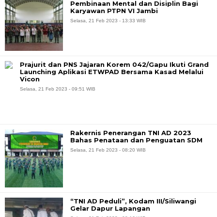
Pembinaan Mental dan Disiplin Bagi
Karyawan PTPN VI Jambi
Selasa, 21 Feb 2023 - 13:33 WIB
Prajurit dan PNS Jajaran Korem 042/Gapu Ikuti Grand
Launching Aplikasi ETWPAD Bersama Kasad Melalui
Vicon
Selasa, 21 Feb 2023 - 09:51 WIB
Rakernis Penerangan TNI AD 2023
Bahas Penataan dan Penguatan SDM
Selasa, 21 Feb 2023 - 08:20 WIB
“TNI AD Peduli”, Kodam III/Siliwangi
Gelar Dapur Lapangan