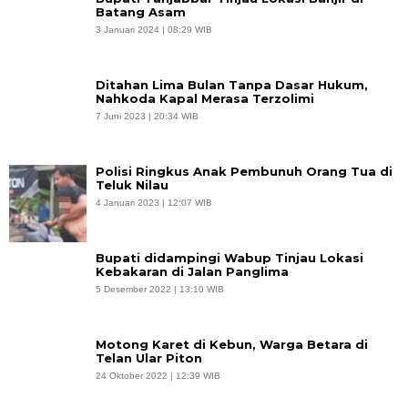
Batang Asam
3 Januari 2024 | 08:29 WIB
Ditahan Lima Bulan Tanpa Dasar Hukum,
Nahkoda Kapal Merasa Terzolimi
7 Juni 2023 | 20:34 WIB
Polisi Ringkus Anak Pembunuh Orang Tua di
Teluk Nilau
4 Januari 2023 | 12:07 WIB
Bupati didampingi Wabup Tinjau Lokasi
Kebakaran di Jalan Panglima
5 Desember 2022 | 13:10 WIB
Motong Karet di Kebun, Warga Betara di
Telan Ular Piton
24 Oktober 2022 | 12:39 WIB