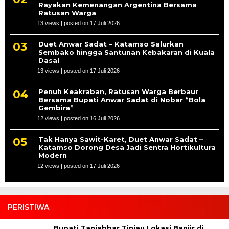
Rayakan Kemenangan Argentina Bersama
Ratusan Warga
13 views
|
posted on 17 Juli 2026
Duet Anwar Sadat – Katamso Salurkan
Sembako hingga Santunan Kebakaran di Kuala
Dasal
13 views
|
posted on 17 Juli 2026
Penuh Keakraban, Ratusan Warga Berbaur
Bersama Bupati Anwar Sadat di Nobar “Bola
Gembira”
12 views
|
posted on 16 Juli 2026
Tak Hanya Sawit-Karet, Duet Anwar Sadat –
Katamso Dorong Desa Jadi Sentra Hortikultura
Modern
12 views
|
posted on 17 Juli 2026
PERISTIWA
Bupati Tanjabbar Tinjau Lokasi Banjir di