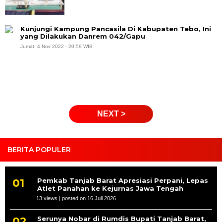
Kunjungi Kampung Pancasila Di Kabupaten Tebo, Ini
yang Dilakukan Danrem 042/Gapu
Jumat, 4 Nov 2022 - 20:59 WIB
NEXT >
BERITA POPULER
Pemkab Tanjab Barat Apresiasi Perpani, Lepas
Atlet Panahan ke Kejurnas Jawa Tengah
13 views
|
posted on 16 Juli 2026
Serunya Nobar di Rumdis Bupati Tanjab Barat,