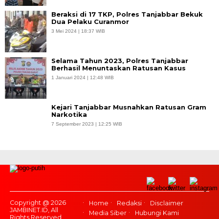
Beraksi di 17 TKP, Polres Tanjabbar Bekuk
Dua Pelaku Curanmor
3 Mei 2024 | 18:37 WIB
Selama Tahun 2023, Polres Tanjabbar
Berhasil Menuntaskan Ratusan Kasus
1 Januari 2024 | 12:48 WIB
Kejari Tanjabbar Musnahkan Ratusan Gram
Narkotika
7 September 2023 | 12:25 WIB
Copyright @ 2026
Home
Redaksi
Disclaimer
JAMBINET.ID, All
Media Siber
Hubungi Kami
Rights Reserved