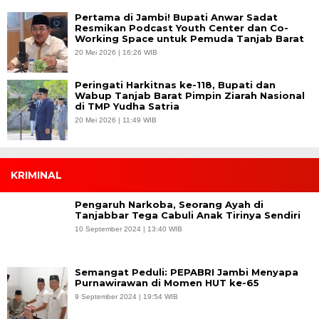
Pertama di Jambi! Bupati Anwar Sadat
Resmikan Podcast Youth Center dan Co-
Working Space untuk Pemuda Tanjab Barat
20 Mei 2026 | 16:26 WIB
Peringati Harkitnas ke-118, Bupati dan
Wabup Tanjab Barat Pimpin Ziarah Nasional
di TMP Yudha Satria
20 Mei 2026 | 11:49 WIB
KRIMINAL
Pengaruh Narkoba, Seorang Ayah di
Tanjabbar Tega Cabuli Anak Tirinya Sendiri
10 September 2024 | 13:40 WIB
Semangat Peduli: PEPABRI Jambi Menyapa
Purnawirawan di Momen HUT ke-65
9 September 2024 | 19:54 WIB