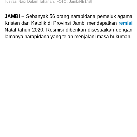
Ilustrasi Napi Dalam Tahanan. [FOTO : JambiNET/Ist]
JAMBI –
Sebanyak 56 orang narapidana pemeluk agama
Kristen dan Katolik di Provinsi Jambi mendapatkan
remisi
Natal tahun 2020. Resmisi diberikan disesuaikan dengan
lamanya narapidana yang telah menjalani masa hukuman.