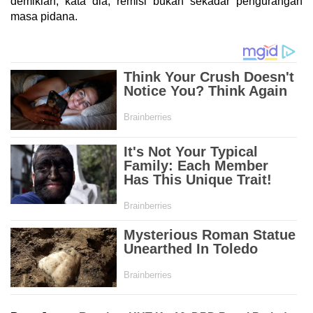
demikian, kata dia, remisi bukan sekadar pengurangan
masa pidana.