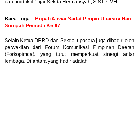
dan produktif,” ujar Sekda Hermansyah, S.STP, MH.
Baca Juga :
Bupati Anwar Sadat Pimpin Upacara Hari
Sumpah Pemuda Ke-97
Selain Ketua DPRD dan Sekda, upacara juga dihadiri oleh
perwakilan dari Forum Komunikasi Pimpinan Daerah
(Forkopimda), yang turut memperkuat sinergi antar
lembaga. Di antara yang hadir adalah: