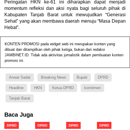
Peringatan HKN ke-61 ini diharapkan dapat menjadi
momentum refleksi dan aksi nyata bagi seluruh pihak di
Kabupaten Tanjab Barat untuk mewujudkan “Generasi
Sehat” yang akan membawa daerah menuju “Masa Depan
Hebat”.
KONTEN PROMOSI pada widget web ini merupakan konten yang
dibuat dan ditampilkan oleh pihak ketiga, bukan dari redaksi
JAMBINET.ID. Tidak ada aktivitas jurnalistik dalam pembuatan konten
promosi ini.
Anwar Sadat
Breaking News
Bupati
DPRD
Headline
HKN
Ketua DPRD
komitmen
Tanjab Barat
Baca Juga
DPRD
DPRD
DPRD
DPRD