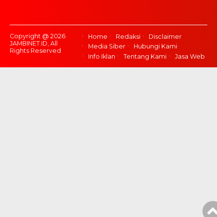
Copyright @ 2026
Home
Redaksi
Disclaimer
JAMBINET.ID, All
Media Siber
Hubungi Kami
Rights Reserved
Info Iklan
Tentang Kami
Jasa Web