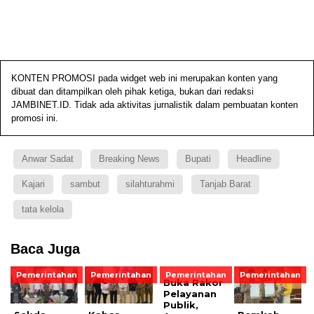
KONTEN PROMOSI pada widget web ini merupakan konten yang
dibuat dan ditampilkan oleh pihak ketiga, bukan dari redaksi
JAMBINET.ID. Tidak ada aktivitas jurnalistik dalam pembuatan konten
promosi ini.
Anwar Sadat
Breaking News
Bupati
Headline
Kajari
sambut
silahturahmi
Tanjab Barat
tata kelola
Baca Juga
Pemerintahan
Pemerintahan
Pemerintahan
Pemerintahan
Buka Rakor
Pelayanan
Publik,