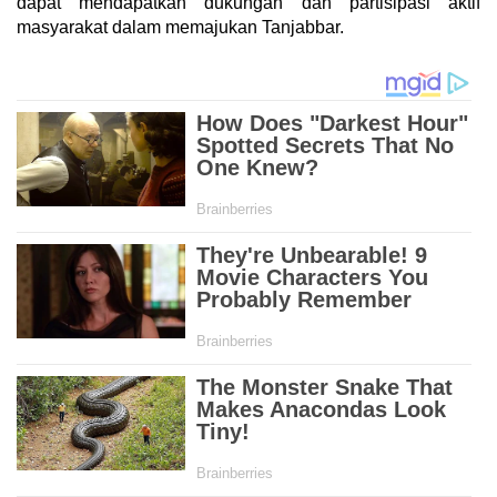
dapat mendapatkan dukungan dan partisipasi aktif
masyarakat dalam memajukan Tanjabbar.