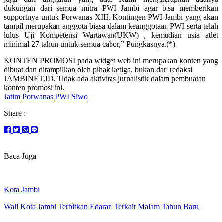
dukungan dari semua mitra PWI Jambi agar bisa memberikan
supportnya untuk Porwanas XIII. Kontingen PWI Jambi yang akan
tampil merupakan anggota biasa dalam keanggotaan PWI serta telah
lulus Uji Kompetensi Wartawan(UKW) , kemudian usia atlet
minimal 27 tahun untuk semua cabor,” Pungkasnya.(*)
KONTEN PROMOSI pada widget web ini merupakan konten yang
dibuat dan ditampilkan oleh pihak ketiga, bukan dari redaksi
JAMBINET.ID. Tidak ada aktivitas jurnalistik dalam pembuatan
konten promosi ini.
Jatim
Porwanas
PWI
Siwo
Share :
Baca Juga
Kota Jambi
Wali Kota Jambi Terbitkan Edaran Terkait Malam Tahun Baru