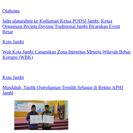
Olahraga
Jalin silaturahmi ke Kediaman Ketua PODSI Jambi, Ketua
Organisasi Pecinta Dayung Tradisional Jambi Bicarakan Event
Besar
Kota Jambi
Wali Kota Jambi Canangkan Zona Integritas Menuju Wilayah Bebas
Korupsi (WBK)
Kota Jambi
Musdalub, Taufik Qurrohaman Terpilih Sebagai di Rektur APHI
Jambi