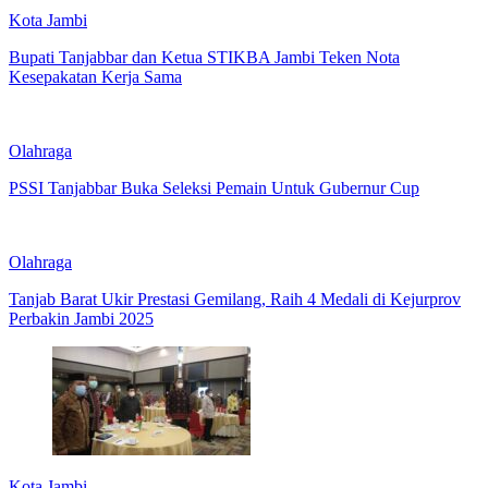
Kota Jambi
Bupati Tanjabbar dan Ketua STIKBA Jambi Teken Nota
Kesepakatan Kerja Sama
Olahraga
PSSI Tanjabbar Buka Seleksi Pemain Untuk Gubernur Cup
Olahraga
Tanjab Barat Ukir Prestasi Gemilang, Raih 4 Medali di Kejurprov
Perbakin Jambi 2025
Kota Jambi