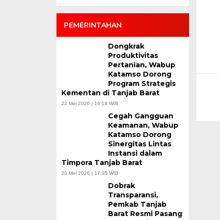
PEMERINTAHAN
Dongkrak
Produktivitas
Pertanian, Wabup
Katamso Dorong
Program Strategis
Kementan di Tanjab Barat
22 Mei 2026 | 16:18 WIB
Cegah Gangguan
Keamanan, Wabup
Katamso Dorong
Sinergitas Lintas
Instansi dalam
Timpora Tanjab Barat
20 Mei 2026 | 17:35 WIB
Dobrak
Transparansi,
Pemkab Tanjab
Barat Resmi Pasang