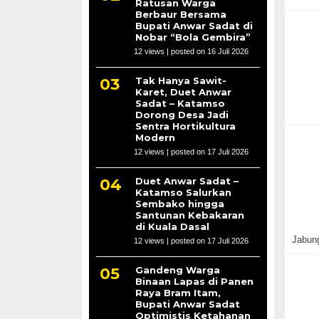
Ratusan Warga
Berbaur Bersama
Bupati Anwar Sadat di
Nobar “Bola Gembira”
12 views
|
posted on 16 Juli 2026
Tak Hanya Sawit-
Karet, Duet Anwar
Sadat – Katamso
Dorong Desa Jadi
Sentra Hortikultura
Modern
12 views
|
posted on 17 Juli 2026
Duet Anwar Sadat –
Katamso Salurkan
Sembako hingga
Santunan Kebakaran
di Kuala Dasal
Jabun
12 views
|
posted on 17 Juli 2026
Gandeng Warga
Binaan Lapas di Panen
Raya Bram Itam,
Bupati Anwar Sadat
Optimistis Ketahanan