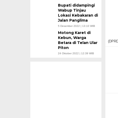
Bupati didampingi
Wabup Tinjau
Lokasi Kebakaran di
Jalan Panglima
5 Desember 2022 | 13:10 WIB
Motong Karet di
Kebun, Warga
(DPRD)
Betara di Telan Ular
Piton
24 Oktober 2022 | 12:39 WIB