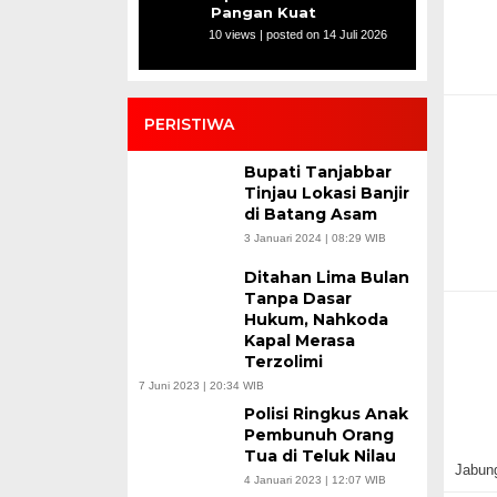
Pangan Kuat
10 views
|
posted on 14 Juli 2026
PERISTIWA
Bupati Tanjabbar
Tinjau Lokasi Banjir
di Batang Asam
3 Januari 2024 | 08:29 WIB
Ditahan Lima Bulan
Tanpa Dasar
Hukum, Nahkoda
Kapal Merasa
Terzolimi
7 Juni 2023 | 20:34 WIB
Polisi Ringkus Anak
Pembunuh Orang
Tua di Teluk Nilau
Jabung
4 Januari 2023 | 12:07 WIB