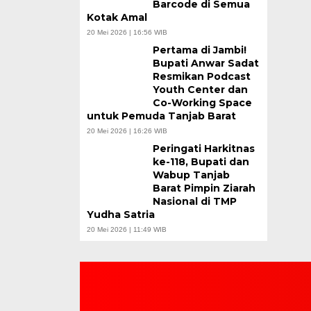
Barcode di Semua
Kotak Amal
20 Mei 2026 | 16:56 WIB
Pertama di Jambi!
Bupati Anwar Sadat
Resmikan Podcast
Youth Center dan
Co-Working Space
untuk Pemuda Tanjab Barat
20 Mei 2026 | 16:26 WIB
Peringati Harkitnas
ke-118, Bupati dan
Wabup Tanjab
Barat Pimpin Ziarah
Nasional di TMP
Yudha Satria
20 Mei 2026 | 11:49 WIB