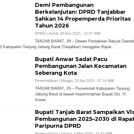
Demi Pembangunan
Berkelanjutan: DPRD Tanjabbar
Sahkan 14 Propemperda Prioritas
Tahun 2026
DPRD |
Jumat, 28 Nov 2025 - 12:07 WIB
TANJAB BARAT, JN – Dewan Perwakilan Rakyat Daerah
 Kabupaten Tanjung Jabung Barat (Tanjabbar) menggelar Rapat…
Bupati Anwar Sadat Pacu
Pembangunan Jalan Kecamatan
Seberang Kota
Pemerintahan |
Minggu, 20 Apr 2025 - 07:16 WIB
TANJAB BARAT, JN – Pemerintah Kabupaten Tanjung
Jabung Barat di bawah kepemimpinan Bupati Drs. H.
Anwar…
Bupati Tanjab Barat Sampaikan Vis
Pembangunan 2025–2030 di Rapa
Paripurna DPRD
Pemerintahan |
Selasa, 4 Mar 2025 - 21:47 WIB