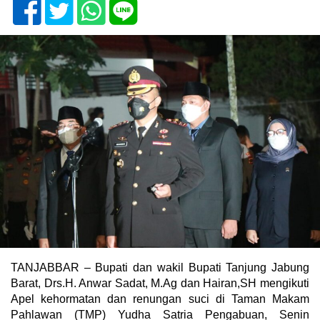
TANJABBAR – Bupati dan wakil Bupati Tanjung Jabung
Barat, Drs.H. Anwar Sadat, M.Ag dan Hairan,SH mengikuti
Apel kehormatan dan renungan suci di Taman Makam
Pahlawan (TMP) Yudha Satria Pengabuan, Senin