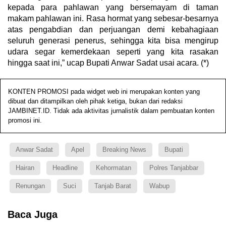
kepada para pahlawan yang bersemayam di taman
makam pahlawan ini. Rasa hormat yang sebesar-besarnya
atas pengabdian dan perjuangan demi kebahagiaan
seluruh generasi penerus, sehingga kita bisa mengirup
udara segar kemerdekaan seperti yang kita rasakan
hingga saat ini,” ucap Bupati Anwar Sadat usai acara. (*)
KONTEN PROMOSI pada widget web ini merupakan konten yang
dibuat dan ditampilkan oleh pihak ketiga, bukan dari redaksi
JAMBINET.ID. Tidak ada aktivitas jurnalistik dalam pembuatan konten
promosi ini.
Anwar Sadat
Apel
Breaking News
Bupati
Hairan
Headline
Kehormatan
Polres Tanjabbar
Renungan
Suci
Tanjab Barat
Wabup
Baca Juga