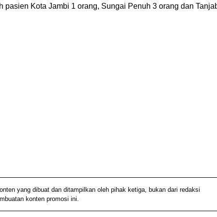
 pasien Kota Jambi 1 orang, Sungai Penuh 3 orang dan Tanja
n yang dibuat dan ditampilkan oleh pihak ketiga, bukan dari redaksi
embuatan konten promosi ini.