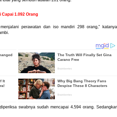
i Capai 1.092 Orang
menjalani perawatan dan iso mandiri 298 orang,” katanya
ambi.
h diperiksa swabnya sudah mencapai 4.594 orang. Sedangka