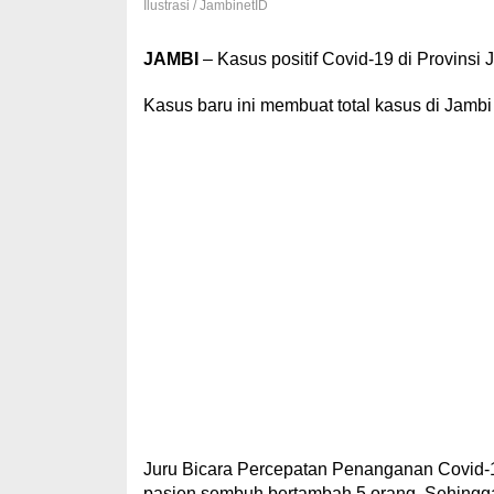
Ilustrasi / JambinetID
JAMBI
– Kasus positif Covid-19 di Provinsi
Kasus baru ini membuat total kasus di Jambi 
Juru Bicara Percepatan Penanganan Covid-19
pasien sembuh bertambah 5 orang. Sehingga