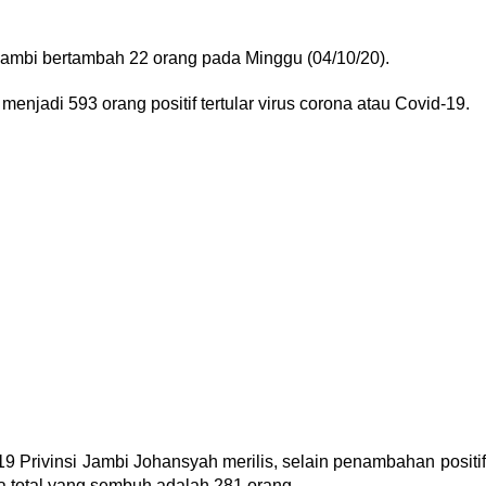
 Jambi bertambah 22 orang pada Minggu (04/10/20).
menjadi 593 orang positif tertular virus corona atau Covid-19.
 Privinsi Jambi Johansyah merilis, selain penambahan positif
 total yang sembuh adalah 281 orang.