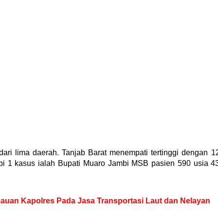
 dari lima daerah. Tanjab Barat menempati tertinggi dengan 1
i 1 kasus ialah Bupati Muaro Jambi MSB pasien 590 usia 4
auan Kapolres Pada Jasa Transportasi Laut dan Nelayan