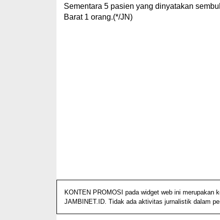
Sementara 5 pasien yang dinyatakan sembuh
Barat 1 orang.(*/JN)
KONTEN PROMOSI pada widget web ini merupakan konte
JAMBINET.ID. Tidak ada aktivitas jurnalistik dalam p