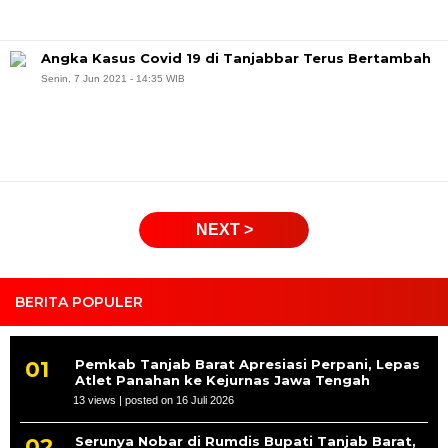
Angka Kasus Covid 19 di Tanjabbar Terus Bertambah
Senin, 7 Jun 2021 - 14:35 WIB
NEXT >
BERITA POPULER
Pemkab Tanjab Barat Apresiasi Perpani, Lepas
Atlet Panahan ke Kejurnas Jawa Tengah
13 views
|
posted on 16 Juli 2026
Serunya Nobar di Rumdis Bupati Tanjab Barat,