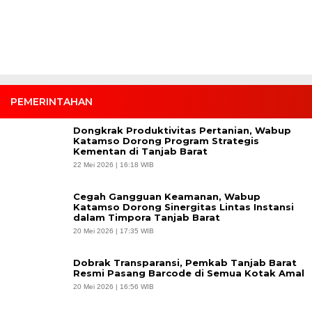
PEMERINTAHAN
Dongkrak Produktivitas Pertanian, Wabup
Katamso Dorong Program Strategis
Kementan di Tanjab Barat
22 Mei 2026 | 16:18 WIB
Cegah Gangguan Keamanan, Wabup
Katamso Dorong Sinergitas Lintas Instansi
dalam Timpora Tanjab Barat
20 Mei 2026 | 17:35 WIB
Dobrak Transparansi, Pemkab Tanjab Barat
Resmi Pasang Barcode di Semua Kotak Amal
20 Mei 2026 | 16:56 WIB