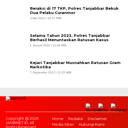
Beraksi di 17 TKP, Polres Tanjabbar Bekuk
Dua Pelaku Curanmor
3 Mei 2024 | 18:37 WIB
Selama Tahun 2023, Polres Tanjabbar
Berhasil Menuntaskan Ratusan Kasus
1 Januari 2024 | 12:48 WIB
Kejari Tanjabbar Musnahkan Ratusan Gram
Narkotika
7 September 2023 | 12:25 WIB
Copyright @ 2026
Home
Redaksi
Disclaimer
JAMBINET.ID, All
Media Siber
Hubungi Kami
Rights Reserved