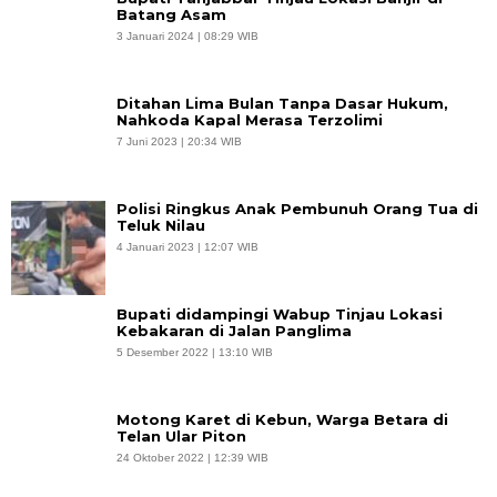
Batang Asam
3 Januari 2024 | 08:29 WIB
Ditahan Lima Bulan Tanpa Dasar Hukum,
Nahkoda Kapal Merasa Terzolimi
7 Juni 2023 | 20:34 WIB
Polisi Ringkus Anak Pembunuh Orang Tua di
Teluk Nilau
4 Januari 2023 | 12:07 WIB
Bupati didampingi Wabup Tinjau Lokasi
Kebakaran di Jalan Panglima
5 Desember 2022 | 13:10 WIB
Motong Karet di Kebun, Warga Betara di
Telan Ular Piton
24 Oktober 2022 | 12:39 WIB