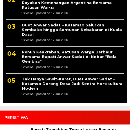
Rayakan Kemenangan Argentina Bersama
Ratusan Warga
13 views
|
posted on 17 Juli 2026
Duet Anwar Sadat – Katamso Salurkan
Sembako hingga Santunan Kebakaran di Kuala
Dasal
13 views
|
posted on 17 Juli 2026
Penuh Keakraban, Ratusan Warga Berbaur
Bersama Bupati Anwar Sadat di Nobar “Bola
Gembira”
12 views
|
posted on 16 Juli 2026
Tak Hanya Sawit-Karet, Duet Anwar Sadat –
Katamso Dorong Desa Jadi Sentra Hortikultura
Modern
12 views
|
posted on 17 Juli 2026
PERISTIWA
Bupati Tanjabbar Tinjau Lokasi Banjir di