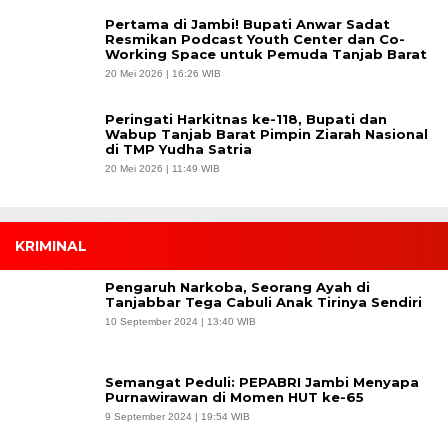
Pertama di Jambi! Bupati Anwar Sadat
Resmikan Podcast Youth Center dan Co-
Working Space untuk Pemuda Tanjab Barat
20 Mei 2026 | 16:26 WIB
Peringati Harkitnas ke-118, Bupati dan
Wabup Tanjab Barat Pimpin Ziarah Nasional
di TMP Yudha Satria
20 Mei 2026 | 11:49 WIB
KRIMINAL
Pengaruh Narkoba, Seorang Ayah di
Tanjabbar Tega Cabuli Anak Tirinya Sendiri
10 September 2024 | 13:40 WIB
Semangat Peduli: PEPABRI Jambi Menyapa
Purnawirawan di Momen HUT ke-65
9 September 2024 | 19:54 WIB