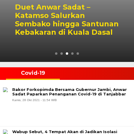
Duet Anwar Sadat –
Katamso Salurkan
Sembako hingga Santunan
Kebakaran di Kuala Dasal
Covid-19
Rakor Forkopimda Bersama Gubernur Jambi, Anwar
Sadat Paparkan Penanganan Covid-19 di Tanjabbar
Kamis, 28 Okt 2021 - 11:54 WIB
Wabup Sebut, 4 Tempat Akan di Jadikan Isolasi