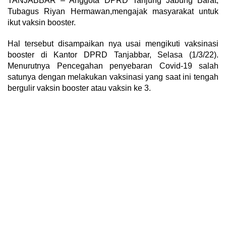
TANJABBAR – Anggota DPRD Tanjung Jabung Barat,
Tubagus Riyan Hermawan,mengajak masyarakat untuk
ikut vaksin booster.
Hal tersebut disampaikan nya usai mengikuti vaksinasi
booster di Kantor DPRD Tanjabbar, Selasa (1/3/22).
Menurutnya Pencegahan penyebaran Covid-19 salah
satunya dengan melakukan vaksinasi yang saat ini tengah
bergulir vaksin booster atau vaksin ke 3.