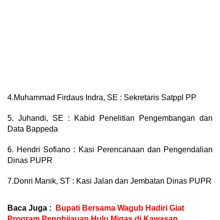
4.Muhammad Firdaus Indra, SE : Sekretaris Satppl PP
5. Juhandi, SE : Kabid Penelitian Pengembangan dan
Data Bappeda
6. Hendri Sofiano : Kasi Perencanaan dan Pengendalian
Dinas PUPR
7.Donri Manik, ST : Kasi Jalan dan Jembatan Dinas PUPR
Baca Juga :
Bupati Bersama Wagub Hadiri Giat
Program Penghijauan Hulu Migas di Kawasan