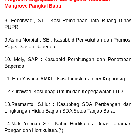
Mangrove Pangkal Babu
8. Febdiwadi, ST : Kasi Pembinaan Tata Ruang Dinas
PUPR.
9.Asma Norbiah, SE : Kasubbid Penyuluhan dan Promosi
Pajak Daerah Bapenda.
10. Mely, SAP : Kasubbid Perhitungan dan Penetapan
Bapenda
11. Erni Yusnita, AMKL : Kasi Industri dan per Koprindag
12.Zulfawati, Kasubbag Umum dan Kepegawaian LHD
13.Rasmanto, S.Hut : Kasubbag SDA Pertbangan dan
Lingkungan Hidup Bagian SDA Setda Tanjab Barat
14.Nafri Yetman, SP : Kabid Hortikultura Dinas Tanaman
Pangan dan Hortikultura.(*)