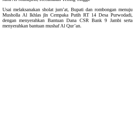
Usai melaksanakan sholat jum’at, Bupati dan rombongan menuju
Musholla Al Ikhlas jln Cempaka Putih RT 14 Desa Purwodadi,
dengan menyerahkan Bantuan Dana CSR Bank 9 Jambi serta
menyerahkan bantuan mushaf Al Qur’an.