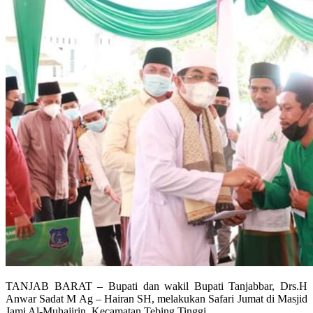
TANJAB BARAT – Bupati dan wakil Bupati Tanjabbar, Drs.H
Anwar Sadat M Ag – Hairan SH, melakukan Safari Jumat di Masjid
Jami Al-Muhajirin, Kecamatan Tebing Tinggi.