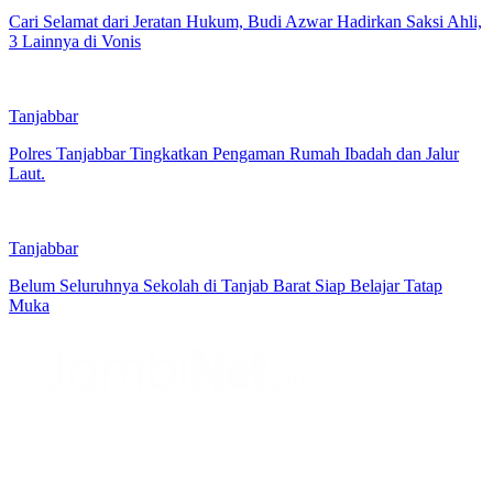
Cari Selamat dari Jeratan Hukum, Budi Azwar Hadirkan Saksi Ahli,
3 Lainnya di Vonis
Tanjabbar
Polres Tanjabbar Tingkatkan Pengaman Rumah Ibadah dan Jalur
Laut.
Tanjabbar
Belum Seluruhnya Sekolah di Tanjab Barat Siap Belajar Tatap
Muka