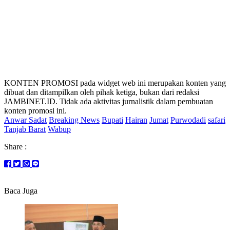
KONTEN PROMOSI pada widget web ini merupakan konten yang
dibuat dan ditampilkan oleh pihak ketiga, bukan dari redaksi
JAMBINET.ID. Tidak ada aktivitas jurnalistik dalam pembuatan
konten promosi ini.
Anwar Sadat
Breaking News
Bupati
Hairan
Jumat
Purwodadi
safari
Tanjab Barat
Wabup
Share :
Baca Juga