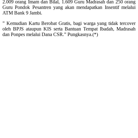
2.009 orang Imam dan Bilal, 1.609 Guru Madrasah dan 250 orang
Guru Pondok Pesantren yang akan mendapatkan Insentif melalui
ATM Bank 9 Jambi.
” Kemudian Kartu Berobat Gratis, bagi warga yang tidak tercover
oleh BPJS ataupun KIS serta Bantuan Tempat Ibadah, Madrasah
dan Ponpes melalui Dana CSR.” Pungkasnya.(*)