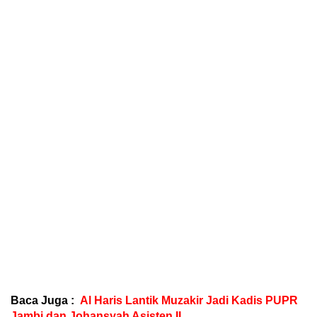
Baca Juga :
Al Haris Lantik Muzakir Jadi Kadis PUPR
Jambi dan Johansyah Asisten II