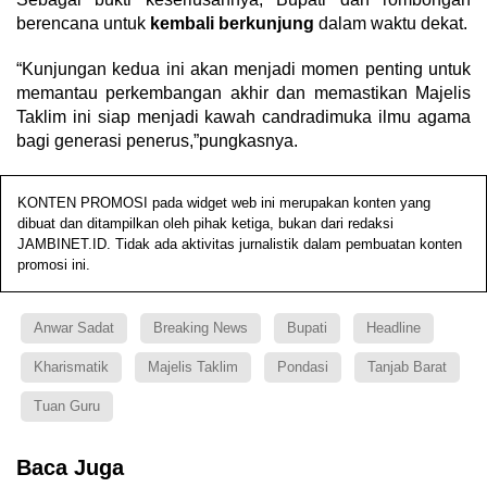
berencana untuk
kembali berkunjung
dalam waktu dekat.
“Kunjungan kedua ini akan menjadi momen penting untuk
memantau perkembangan akhir dan memastikan Majelis
Taklim ini siap menjadi kawah candradimuka ilmu agama
bagi generasi penerus,”pungkasnya.
KONTEN PROMOSI pada widget web ini merupakan konten yang
dibuat dan ditampilkan oleh pihak ketiga, bukan dari redaksi
JAMBINET.ID. Tidak ada aktivitas jurnalistik dalam pembuatan konten
promosi ini.
Anwar Sadat
Breaking News
Bupati
Headline
Kharismatik
Majelis Taklim
Pondasi
Tanjab Barat
Tuan Guru
Baca Juga