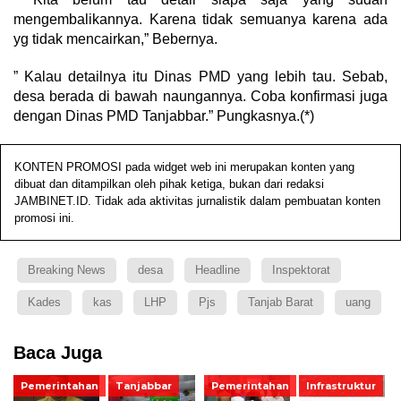
mengembalikannya. Karena tidak semuanya karena ada
yg tidak mencairkan,” Bebernya.
” Kalau detailnya itu Dinas PMD yang lebih tau. Sebab,
desa berada di bawah naungannya. Coba konfirmasi juga
dengan Dinas PMD Tanjabbar.” Pungkasnya.(*)
KONTEN PROMOSI pada widget web ini merupakan konten yang
dibuat dan ditampilkan oleh pihak ketiga, bukan dari redaksi
JAMBINET.ID. Tidak ada aktivitas jurnalistik dalam pembuatan konten
promosi ini.
Breaking News
desa
Headline
Inspektorat
Kades
kas
LHP
Pjs
Tanjab Barat
uang
Baca Juga
Pemerintahan
Tanjabbar
Pemerintahan
Infrastruktur