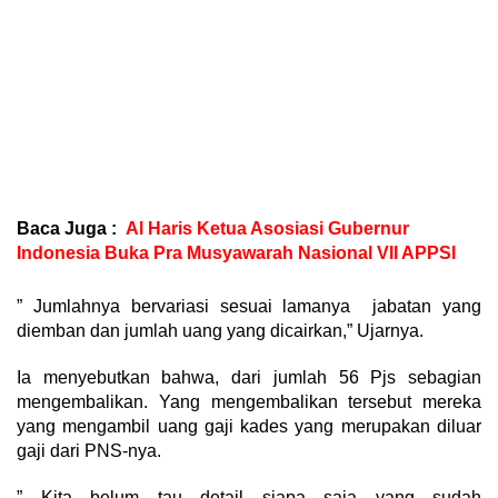
Baca Juga :
Al Haris Ketua Asosiasi Gubernur
Indonesia Buka Pra Musyawarah Nasional VII APPSI
” Jumlahnya bervariasi sesuai lamanya jabatan yang
diemban dan jumlah uang yang dicairkan,” Ujarnya.
Ia menyebutkan bahwa, dari jumlah 56 Pjs sebagian
mengembalikan. Yang mengembalikan tersebut mereka
yang mengambil uang gaji kades yang merupakan diluar
gaji dari PNS-nya.
” Kita belum tau detail siapa saja yang sudah