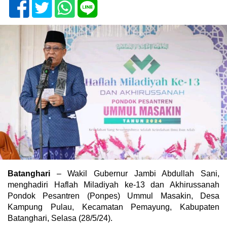
Batanghari
– Wakil Gubernur Jambi Abdullah Sani,
menghadiri Haflah Miladiyah ke-13 dan Akhirussanah
Pondok Pesantren (Ponpes) Ummul Masakin, Desa
Kampung Pulau, Kecamatan Pemayung, Kabupaten
Batanghari, Selasa (28/5/24).