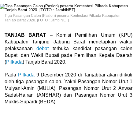
Tiga Pasangan Calon (Paslon) peserta Kontestasi Pilkada Kabupaten
Tanjab Barat 2020. [FOTO : JambiNET]
TANJAB BARAT
– Komisi Pemilihan Umum (KPU)
Kabupaten Tanjung Jabung Barat menetapkan waktu
pelaksanaan
debat
terbuka kandidat pasangan calon
Bupati dan Wakil Bupati pada Pemilihan Kepala Daerah
(
Pilkada
) Tanjab Barat 2020.
Pada
Pilkada
9 Desember 2020 di Tanjabbar akan diikuti
oleh tiga pasangan calon. Yakni Pasangan Nomor Urut 1
Mulyani-Amin (MULIA), Pasangan Nomor Urut 2 Anwar
Sadat-Hairan (ANSHAR) dan Pasangan Nomor Urut 3
Muklis-Supardi (BEDA).