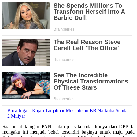
Baca Juga :
Kajari Tanjabbar Musnahkan BB Narkoba Senilai
2 Miliyar
Saat ini dukungan PAN sudah jelas kepada dirinya dari DPP. Ia
mengaku ini menjadi bekal tersendiri baginya untuk maju pada