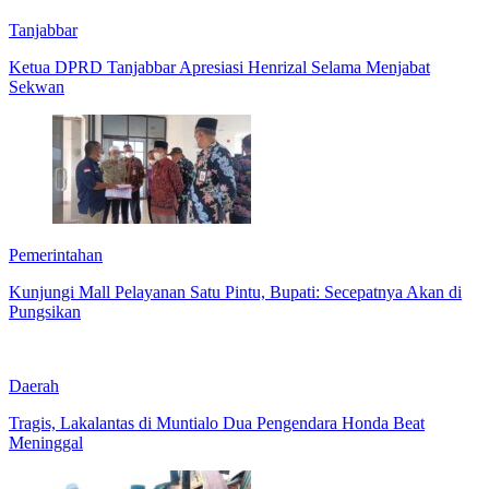
Tanjabbar
Ketua DPRD Tanjabbar Apresiasi Henrizal Selama Menjabat
Sekwan
Pemerintahan
Kunjungi Mall Pelayanan Satu Pintu, Bupati: Secepatnya Akan di
Pungsikan
Daerah
Tragis, Lakalantas di Muntialo Dua Pengendara Honda Beat
Meninggal