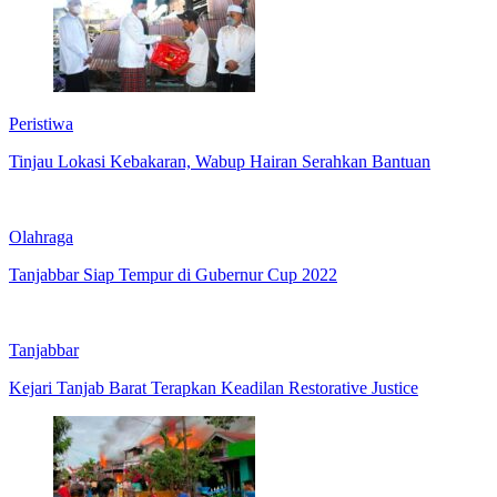
Peristiwa
Tinjau Lokasi Kebakaran, Wabup Hairan Serahkan Bantuan
Olahraga
Tanjabbar Siap Tempur di Gubernur Cup 2022
Tanjabbar
Kejari Tanjab Barat Terapkan Keadilan Restorative Justice