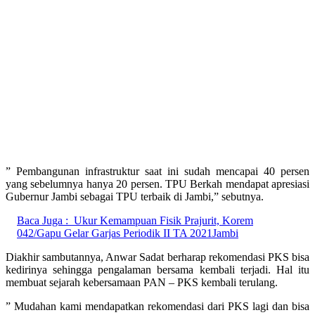
” Pembangunan infrastruktur saat ini sudah mencapai 40 persen
yang sebelumnya hanya 20 persen. TPU Berkah mendapat apresiasi
Gubernur Jambi sebagai TPU terbaik di Jambi,” sebutnya.
Baca Juga :
Ukur Kemampuan Fisik Prajurit, Korem
042/Gapu Gelar Garjas Periodik II TA 2021Jambi
Diakhir sambutannya, Anwar Sadat berharap rekomendasi PKS bisa
kedirinya sehingga pengalaman bersama kembali terjadi. Hal itu
membuat sejarah kebersamaan PAN – PKS kembali terulang.
” Mudahan kami mendapatkan rekomendasi dari PKS lagi dan bisa