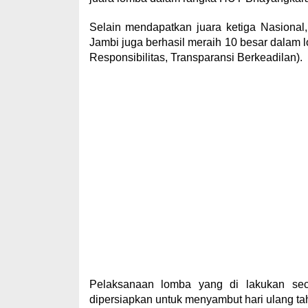
Selain mendapatkan juara ketiga Nasiona
Jambi juga berhasil meraih 10 besar dalam l
Responsibilitas, Transparansi Berkeadilan).
Pelaksanaan lomba yang di lakukan seca
dipersiapkan untuk menyambut hari ulang t