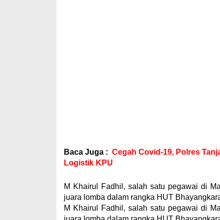
Baca Juga :
Cegah Covid-19, Polres Tanj
Logistik KPU
M Khairul Fadhil, salah satu pegawai di 
juara lomba dalam rangka HUT Bhayangkar
M Khairul Fadhil, salah satu pegawai di 
juara lomba dalam rangka HUT Bhayangkar