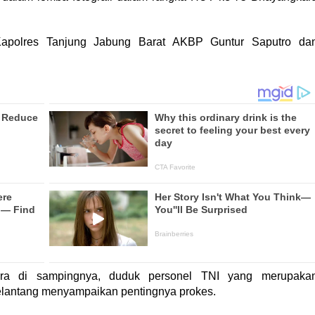
Kapolres Tanjung Jabung Barat AKBP Guntur Saputro da
ra di sampingnya, duduk personel TNI yang merupaka
lantang menyampaikan pentingnya prokes.