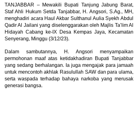
TANJABBAR – Mewakili Bupati Tanjung Jabung Barat,
Staf Ahli Hukum Setda Tanjabbar, H. Angsori, S.Ag., MH,
menghadiri acara Haul Akbar Sulthanul Aulia Syekh Abdul
Qadir Al Jailani yang diselenggarakan oleh Majlis Ta’lim Al
Hidayah Cabang ke-IX Desa Kempas Jaya, Kecamatan
Senyerang, Minggu (3/12/23).
Dalam sambutannya, H. Angsori menyampaikan
permohonan maaf atas ketidakhadiran Bupati Tanjabbar
yang sedang berhalangan. Ia juga mengajak para jamaah
untuk mencontoh akhlak Rasulullah SAW dan para ulama,
serta waspada terhadap bahaya narkoba yang merusak
generasi bangsa.