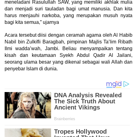
meneladani Rasulullah SAW, yang memiliki akhlak mulia
dan menjadi suri tauladan bagi umat manusia. Dan kita
harus menjauhi narkoba, yang merupakan musuh nyata
bagi kita semua,” ujarnya
Acara tersebut diisi dengan ceramah agama oleh Al Habib
Nabil bin Zulkifli Baragbah, pimpinan Majlis Ta’lim Ribath
Ilmi wadda’wah, Jambi. Beliau menyampaikan tentang
kisah dan keutamaan Syekh Abdul Qadir Al Jailani,
seorang ulama besar yang dikenal sebagai wali Allah dan
penyebar Islam di dunia.