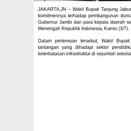
JAKARTA,JN – Wakil Bupati Tanjung Jabun
komitmennya terhadap pembangunan dunia
Gubernur Jambi dan para kepala daerah se
Menengah Republik Indonesia, Kamis (3/7).
Dalam pertemuan tersebut, Wakil Bupat
tantangan yang dihadapi sektor pendidi
keterbatasan infrastruktur di sejumlah sekola