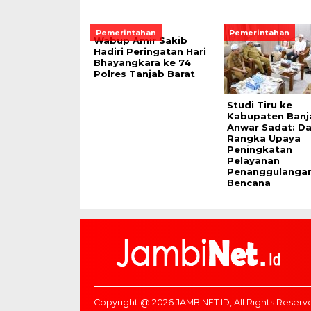
Pemerintahan
Pemerintahan
Wabup Amir Sakib
Hadiri Peringatan Hari
Bhayangkara ke 74
Polres Tanjab Barat
Studi Tiru ke
Kabupaten Banja
Anwar Sadat: D
Rangka Upaya
Peningkatan
Pelayanan
Penanggulanga
Bencana
Copyright @ 2026 JAMBINET.ID, All Rights Reserv