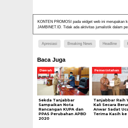
KONTEN PROMOSI pada widget web ini merupakan konte
JAMBINET.ID. Tidak ada aktivitas jurnalistik dalam p
Apresiasi
Breaking News
Headline
Baca Juga
Daerah
Pemerintahan
Sekda Tanjabbar
Tanjabbar Raih
Sampaikan Nota
Kali Secara Beru
Rancangan KUPA dan
Anwar Sadat Uc
PPAS Perubahan APBD
Terima Kasih ke
2020