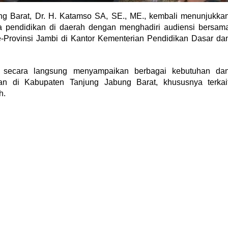
g Barat, Dr. H. Katamso SA, SE., ME., kembali menunjukka
 pendidikan di daerah dengan menghadiri audiensi bersam
-Provinsi Jambi di Kantor Kementerian Pendidikan Dasar da
i secara langsung menyampaikan berbagai kebutuhan da
kan di Kabupaten Tanjung Jabung Barat, khususnya terkai
h.