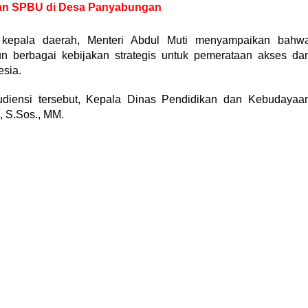
an SPBU di Desa Panyabungan
a kepala daerah, Menteri Abdul Muti menyampaikan bahw
n berbagai kebijakan strategis untuk pemerataan akses da
esia.
udiensi tersebut, Kepala Dinas Pendidikan dan Kebudayaa
, S.Sos., MM.