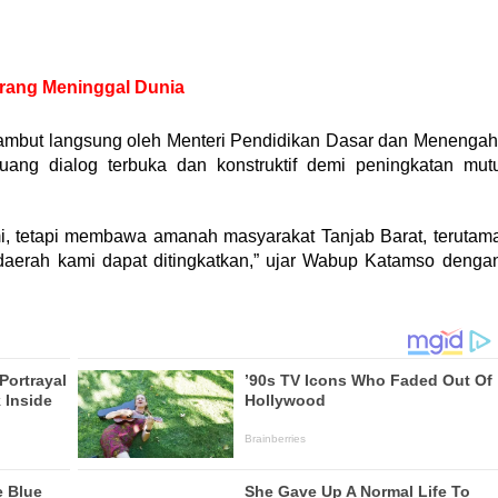
Orang Meninggal Dunia
sambut langsung oleh Menteri Pendidikan Dasar dan Menengah
uang dialog terbuka dan konstruktif demi peningkatan mut
hmi, tetapi membawa amanah masyarakat Tanjab Barat, terutam
i daerah kami dapat ditingkatkan,” ujar Wabup Katamso denga