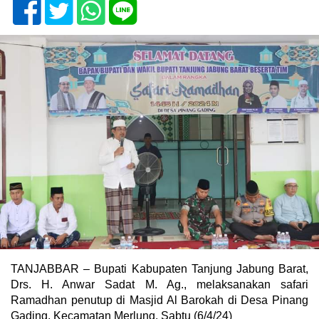
TANJABBAR – Bupati Kabupaten Tanjung Jabung Barat,
Drs. H. Anwar Sadat M. Ag., melaksanakan safari
Ramadhan penutup di Masjid Al Barokah di Desa Pinang
Gading, Kecamatan Merlung. Sabtu (6/4/24)