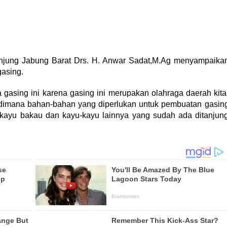
njung Jabung Barat Drs. H. Anwar Sadat,M.Ag menyampaika
gasing.
gasing ini karena gasing ini merupakan olahraga daerah kita
, dimana bahan-bahan yang diperlukan untuk pembuatan gasin
ri kayu bakau dan kayu-kayu lainnya yang sudah ada ditanjun