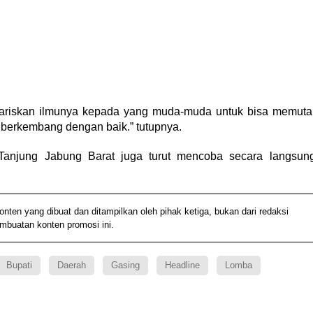
wariskan ilmunya kepada yang muda-muda untuk bisa memuta
 berkembang dengan baik.” tutupnya.
Tanjung Jabung Barat juga turut mencoba secara langsun
n yang dibuat dan ditampilkan oleh pihak ketiga, bukan dari redaksi
embuatan konten promosi ini.
Bupati
Daerah
Gasing
Headline
Lomba