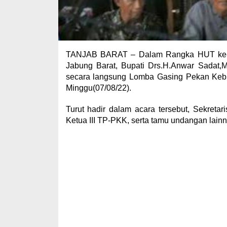
TANJAB BARAT – Dalam Rangka HUT ke-77
Jabung Barat, Bupati Drs.H.Anwar Sadat,
secara langsung Lomba Gasing Pekan Kebud
Minggu(07/08/22).
Turut hadir dalam acara tersebut, Sekret
Ketua III TP-PKK, serta tamu undangan lainn