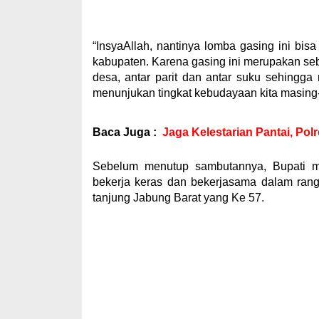
“InsyaAllah, nantinya lomba gasing ini bis
kabupaten. Karena gasing ini merupakan se
desa, antar parit dan antar suku sehingg
menunjukan tingkat kebudayaan kita masing
Baca Juga :
Jaga Kelestarian Pantai, Po
Sebelum menutup sambutannya, Bupati me
bekerja keras dan bekerjasama dalam ra
tanjung Jabung Barat yang Ke 57.