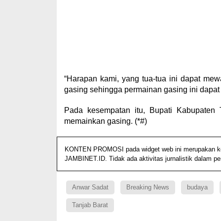
“Harapan kami, yang tua-tua ini dapat me
gasing sehingga permainan gasing ini dapat
Pada kesempatan itu, Bupati Kabupaten 
memainkan gasing. (*#)
KONTEN PROMOSI pada widget web ini merupakan konte
JAMBINET.ID. Tidak ada aktivitas jurnalistik dalam p
Anwar Sadat
Breaking News
budaya
Tanjab Barat