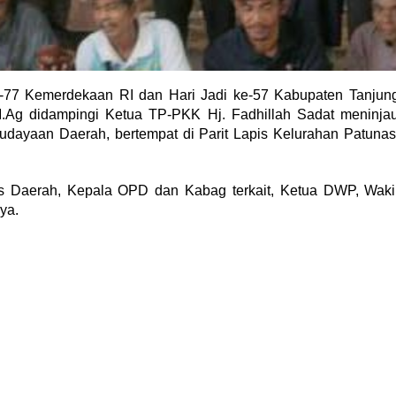
 Kemerdekaan RI dan Hari Jadi ke-57 Kabupaten Tanjun
M.Ag didampingi Ketua TP-PKK Hj. Fadhillah Sadat meninja
ayaan Daerah, bertempat di Parit Lapis Kelurahan Patunas
aris Daerah, Kepala OPD dan Kabag terkait, Ketua DWP, Waki
ya.