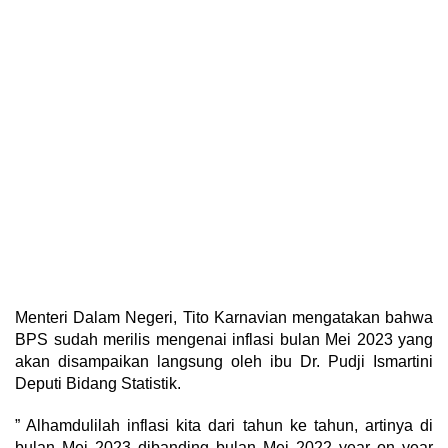
Menteri Dalam Negeri, Tito Karnavian mengatakan bahwa
BPS sudah merilis mengenai inflasi bulan Mei 2023 yang
akan disampaikan langsung oleh ibu Dr. Pudji Ismartini
Deputi Bidang Statistik.
” Alhamdulilah inflasi kita dari tahun ke tahun, artinya di
bulan Mei 2023 dibanding bulan Mei 2022 year on year