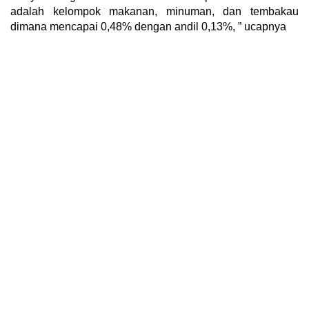
adalah kelompok makanan, minuman, dan tembakau
dimana mencapai 0,48% dengan andil 0,13%, ” ucapnya