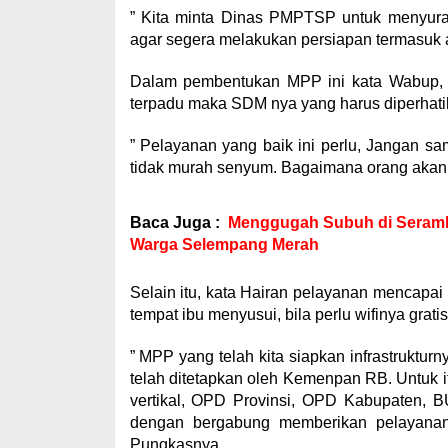
” Kita minta Dinas PMPTSP untuk menyur
agar segera melakukan persiapan termasuk a
Dalam pembentukan MPP ini kata Wabup, s
terpadu maka SDM nya yang harus diperhati
” Pelayanan yang baik ini perlu, Jangan s
tidak murah senyum. Bagaimana orang akan b
Baca Juga :
Menggugah Subuh di Seramb
Warga Selempang Merah
Selain itu, kata Hairan pelayanan mencapai 
tempat ibu menyusui, bila perlu wifinya grat
” MPP yang telah kita siapkan infrastrukturn
telah ditetapkan oleh Kemenpan RB. Untuk i
vertikal, OPD Provinsi, OPD Kabupaten, 
dengan bergabung memberikan pelayanan 
Pungkasnya.