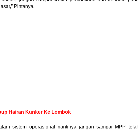
asar,” Pintanya.
abup Hairan Kunker Ke Lombok
alam sistem operasional nantinya jangan sampai MPP tela