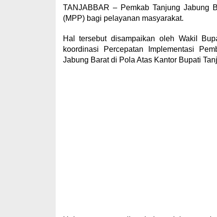
TANJABBAR – Pemkab Tanjung Jabung Bar
(MPP) bagi pelayanan masyarakat.
Hal tersebut disampaikan oleh Wakil Bup
koordinasi Percepatan Implementasi Pe
Jabung Barat di Pola Atas Kantor Bupati Tanj