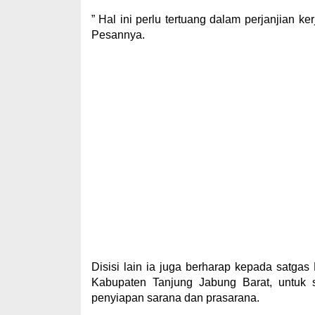
” Hal ini perlu tertuang dalam perjanjian k
Pesannya.
Disisi lain ia juga berharap kepada satg
Kabupaten Tanjung Jabung Barat, untuk s
penyiapan sarana dan prasarana.