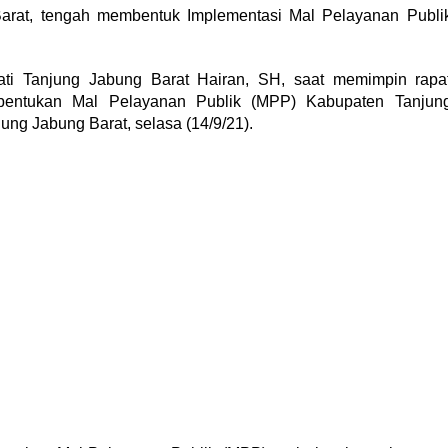
at, tengah membentuk Implementasi Mal Pelayanan Publi
ati Tanjung Jabung Barat Hairan, SH, saat memimpin rapa
mbentukan Mal Pelayanan Publik (MPP) Kabupaten Tanjun
ung Jabung Barat, selasa (14/9/21).