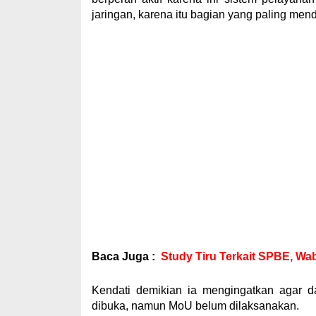
jaringan, karena itu bagian yang paling mend
Baca Juga :
Study Tiru Terkait SPBE, W
Kendati demikian ia mengingatkan agar d
dibuka, namun MoU belum dilaksanakan.