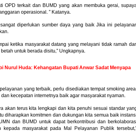
ati OPD terkait dan BUMD yang akan membuka gerai, supay
nggaran operasional. ” Katanya.
angat diperlukan sumber daya yang baik Jika ini pelayana
kan.
ampai ketika masyarakat datang yang melayani tidak ramah da
etah untuk berada disitu,” Ungkapnya.
i Nurul Huda: Kehangatan Bupati Anwar Sadat Menyapa
pelayanan yang terbaik, perlu disediakan tempat smoking area
is dan kecepatan internetnya baik agar masyarakat nyaman.
ya akan terus kita lengkapi dan kita penuhi sesuai standar yan
tu diharapkan komitmen dan dukungan kita semua baik instans
BUMN dan BUMD untuk dapat berkontribusi dan berkolaboras
kepada masyarakat pada Mal Pelayanan Publik tersebut,