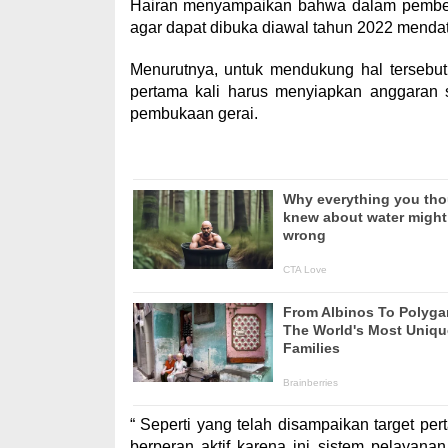
Hairan menyampaikan bahwa dalam pemben
agar dapat dibuka diawal tahun 2022 menda
Menurutnya, untuk mendukung hal tersebut
pertama kali harus menyiapkan anggaran s
pembukaan gerai.
“ Seperti yang telah disampaikan target per
berperan aktif karena ini sistem pelayan