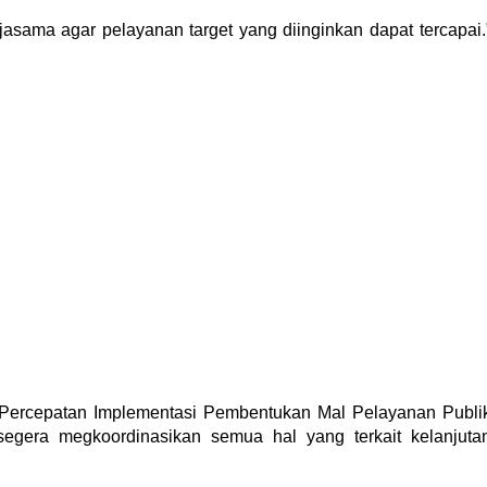
erjasama agar pelayanan target yang diinginkan dapat tercapai.
as Percepatan Implementasi Pembentukan Mal Pelayanan Publi
egera megkoordinasikan semua hal yang terkait kelanjuta