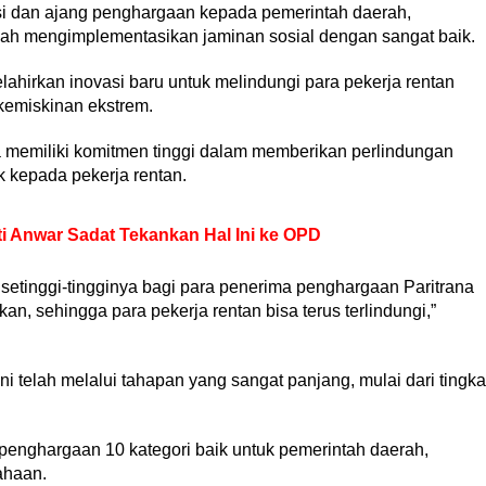
si dan ajang penghargaan kepada pemerintah daerah,
lah mengimplementasikan jaminan sosial dengan sangat baik.
ahirkan inovasi baru untuk melindungi para pekerja rentan
emiskinan ekstrem.
a memiliki komitmen tinggi dalam memberikan perlindungan
k kepada pekerja rentan.
i Anwar Sadat Tekankan Hal Ini ke OPD
etinggi-tingginya bagi para penerima penghargaan Paritrana
an, sehingga para pekerja rentan bisa terus terlindungi,”
i telah melalui tahapan yang sangat panjang, mulai dari tingka
penghargaan 10 kategori baik untuk pemerintah daerah,
ahaan.