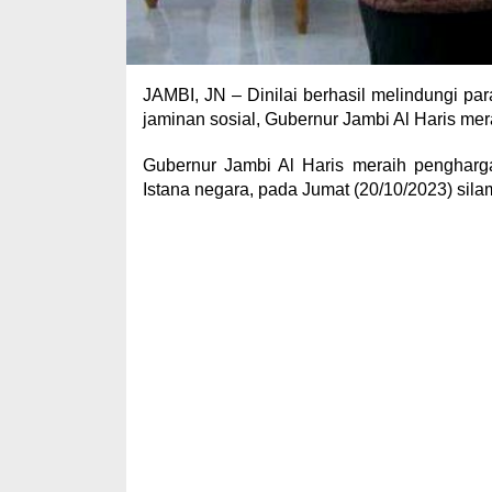
JAMBI, JN – Dinilai berhasil melindungi pa
jaminan sosial, Gubernur Jambi Al Haris mer
Gubernur Jambi Al Haris meraih pengharga
Istana negara, pada Jumat (20/10/2023) sila