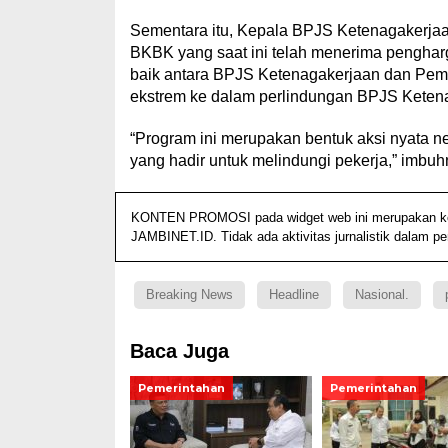
Sementara itu, Kepala BPJS Ketenagakerj
BKBK yang saat ini telah menerima penghar
baik antara BPJS Ketenagakerjaan dan Peme
ekstrem ke dalam perlindungan BPJS Keten
“Program ini merupakan bentuk aksi nyata n
yang hadir untuk melindungi pekerja,” imbuhn
KONTEN PROMOSI pada widget web ini merupakan konte
JAMBINET.ID. Tidak ada aktivitas jurnalistik dalam p
Breaking News
Headline
Nasional.
Baca Juga
Pemerintahan
Pemerintahan