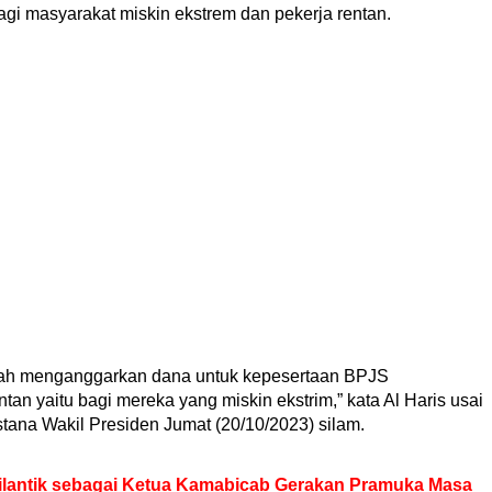
i masyarakat miskin ekstrem dan pekerja rentan.
lah menganggarkan dana untuk kepesertaan BPJS
ntan yaitu bagi mereka yang miskin ekstrim,” kata Al Haris usai
tana Wakil Presiden Jumat (20/10/2023) silam.
Dilantik sebagai Ketua Kamabicab Gerakan Pramuka Masa