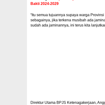
Bakti 2024-2029
“Itu semua tujuannya supaya warga Provinsi
sebagainya, jika terkena musibah ada jamin
sudah ada jaminannya, ini terus kita lanjutk
Direktur Utama BPJS Ketenagakerjaan, Ang