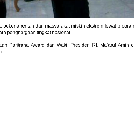
ra pekerja rentan dan masyarakat miskin ekstrem lewat progra
aih penghargaan tingkat nasional.
an Paritrana Award dari Wakil Presiden RI, Ma’aruf Amin d
m.