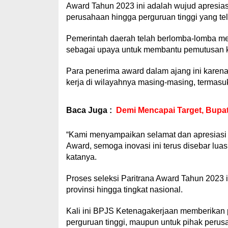
Award Tahun 2023 ini adalah wujud apresia
perusahaan hingga perguruan tinggi yang te
Pemerintah daerah telah berlomba-lomba mel
sebagai upaya untuk membantu pemutusan k
Para penerima award dalam ajang ini karen
kerja di wilayahnya masing-masing, termasu
Baca Juga :
Demi Mencapai Target, Bupat
“Kami menyampaikan selamat dan apresiasi s
Award, semoga inovasi ini terus disebar luask
katanya.
Proses seleksi Paritrana Award Tahun 2023 in
provinsi hingga tingkat nasional.
Kali ini BPJS Ketenagakerjaan memberikan 
perguruan tinggi, maupun untuk pihak perus