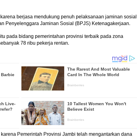
is karena berjasa mendukung penuh pelaksanaan jaminan sosial
an Penyelenggara Jaminan Sosial (BPJS) Ketenagakerjaan.
tu pada bidang pemerintahan provinsi terbaik pada zona
ebanyak 78 ribu pekerja rentan.
h karena Pemerintah Provinsi Jambi telah mengantarkan dana