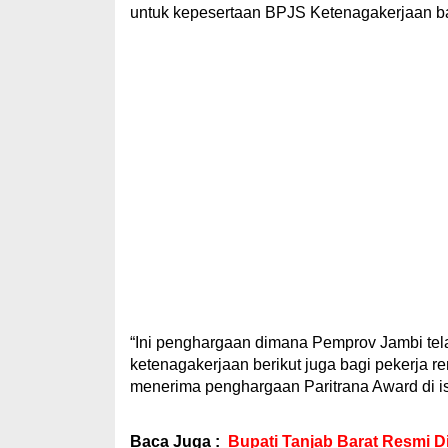
untuk kepesertaan BPJS Ketenagakerjaan bag
“Ini penghargaan dimana Pemprov Jambi te
ketenagakerjaan berikut juga bagi pekerja re
menerima penghargaan Paritrana Award di is
Baca Juga :
Bupati Tanjab Barat Resmi 