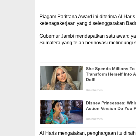
Piagam Paritrana Award ini diterima Al Har
ketenagakerjaan yang diselenggarakan Bad
Gubernur Jambi mendapatkan satu award yai
Sumatera yang telah berinovasi melindungi s
Al Haris mengatakan, penghargaan itu dirai