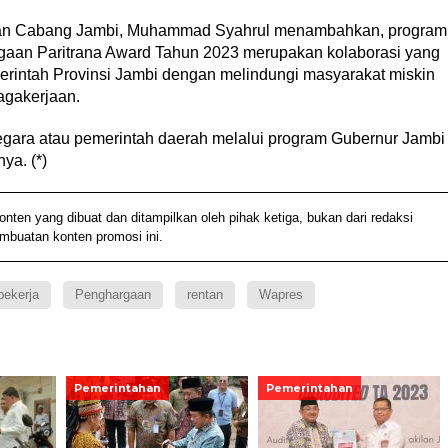
aan Cabang Jambi, Muhammad Syahrul menambahkan, program
gaan Paritrana Award Tahun 2023 merupakan kolaborasi yang
rintah Provinsi Jambi dengan melindungi masyarakat miskin
agakerjaan.
egara atau pemerintah daerah melalui program Gubernur Jambi
ya. (*)
n yang dibuat dan ditampilkan oleh pihak ketiga, bukan dari redaksi
embuatan konten promosi ini.
pekerja
Penghargaan
rentan
Wapres
Pemerintahan
Pemerintahan