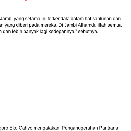
 Jambi yang selama ini terkendala dalam hal santunan dan
an yang diberi pada mereka. Di Jambi Alhamdulillah semua
an dan lebih banyak lagi kedepannya,” sebutnya.
goro Eko Cahyo mengatakan, Penganugerahan Paritrana