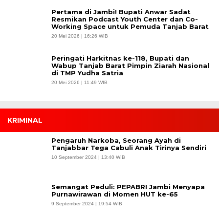
Pertama di Jambi! Bupati Anwar Sadat
Resmikan Podcast Youth Center dan Co-
Working Space untuk Pemuda Tanjab Barat
20 Mei 2026 | 16:26 WIB
Peringati Harkitnas ke-118, Bupati dan
Wabup Tanjab Barat Pimpin Ziarah Nasional
di TMP Yudha Satria
20 Mei 2026 | 11:49 WIB
KRIMINAL
Pengaruh Narkoba, Seorang Ayah di
Tanjabbar Tega Cabuli Anak Tirinya Sendiri
10 September 2024 | 13:40 WIB
Semangat Peduli: PEPABRI Jambi Menyapa
Purnawirawan di Momen HUT ke-65
9 September 2024 | 19:54 WIB