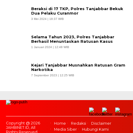
Beraksi di 17 TKP, Polres Tanjabbar Bekuk
Dua Pelaku Curanmor
3 Mei 2024 | 18:37 WIB
Selama Tahun 2023, Polres Tanjabbar
Berhasil Menuntaskan Ratusan Kasus
1 Januari 2024 | 12:48 WIB
Kejari Tanjabbar Musnahkan Ratusan Gram
Narkotika
7 September 2023 | 12:25 WIB
Copyright @ 2026
Home
Redaksi
Disclaimer
JAMBINET.ID, All
Media Siber
Hubungi Kami
Rights Reserved