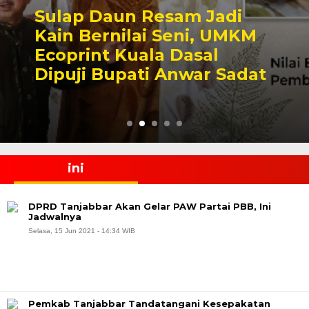
Duet Anwar Sadat –
Katamso Salurkan
Sembako hingga Santunan
Kebakaran di Kuala Dasal
ini
DPRD Tanjabbar Akan Gelar PAW Partai PBB, Ini
Jadwalnya
Selasa, 15 Jun 2021 - 14:34 WIB
Pemkab Tanjabbar Tandatangani Kesepakatan