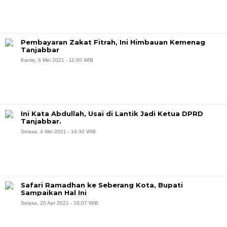
Pembayaran Zakat Fitrah, Ini Himbauan Kemenag
Tanjabbar
Kamis, 6 Mei 2021 - 11:00 WIB
Ini Kata Abdullah, Usai di Lantik Jadi Ketua DPRD
Tanjabbar.
Selasa, 4 Mei 2021 - 14:30 WIB
Safari Ramadhan ke Seberang Kota, Bupati
Sampaikan Hal Ini
Selasa, 20 Apr 2021 - 18:07 WIB