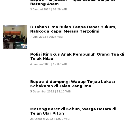
Batang Asam
3 Januari 2024 | 08:29 WIB
Ditahan Lima Bulan Tanpa Dasar Hukum,
Nahkoda Kapal Merasa Terzolimi
7 Juni 2023 | 20:34 WIB
Polisi Ringkus Anak Pembunuh Orang Tua di
Teluk Nilau
4 Januari 2023 | 12:07 WIB
Bupati didampingi Wabup Tinjau Lokasi
Kebakaran di Jalan Panglima
5 Desember 2022 | 13:10 WIB
Motong Karet di Kebun, Warga Betara di
Telan Ular Piton
24 Oktober 2022 | 12:39 WIB