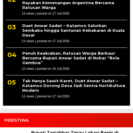
Rayakan Kemenangan Argentina Bersama
Ratusan Warga
13 views
|
posted on 17 Juli 2026
Duet Anwar Sadat – Katamso Salurkan
Sembako hingga Santunan Kebakaran di Kuala
Dasal
13 views
|
posted on 17 Juli 2026
Penuh Keakraban, Ratusan Warga Berbaur
Bersama Bupati Anwar Sadat di Nobar “Bola
Gembira”
12 views
|
posted on 16 Juli 2026
Tak Hanya Sawit-Karet, Duet Anwar Sadat –
Katamso Dorong Desa Jadi Sentra Hortikultura
Modern
12 views
|
posted on 17 Juli 2026
PERISTIWA
Bupati Tanjabbar Tinjau Lokasi Banjir di