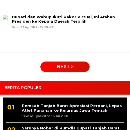
Bupati dan Wabup Ikuti Rakor Virtual, Ini Arahan
Presiden ke Kepala Daerah Terpilih
Rabu, 14 Apr 2021 - 22:39 WIB
NEXT >
BERITA POPULER
Pemkab Tanjab Barat Apresiasi Perpani, Lepas
Atlet Panahan ke Kejurnas Jawa Tengah
13 views
|
posted on 16 Juli 2026
Serunya Nobar di Rumdis Bupati Tanjab Barat,