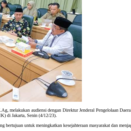
g, melakukan audiensi dengan Direktur Jenderal Pengelolaan Daerah 
 di Jakarta, Senin (4/12/23).
ang bertujuan untuk meningkatkan kesejahteraan masyarakat dan menjag