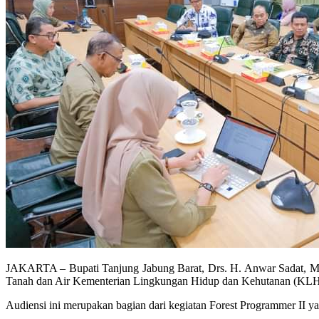
JAKARTA – Bupati Tanjung Jabung Barat, Drs. H. Anwar Sadat, M.A
Tanah dan Air Kementerian Lingkungan Hidup dan Kehutanan (KLHK)
Audiensi ini merupakan bagian dari kegiatan Forest Programmer II y