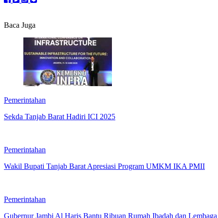
Baca Juga
Pemerintahan
Sekda Tanjab Barat Hadiri ICI 2025
Pemerintahan
Wakil Bupati Tanjab Barat Apresiasi Program UMKM IKA PMII
Pemerintahan
Gubernur Jambi Al Haris Bantu Ribuan Rumah Ibadah dan Lembag