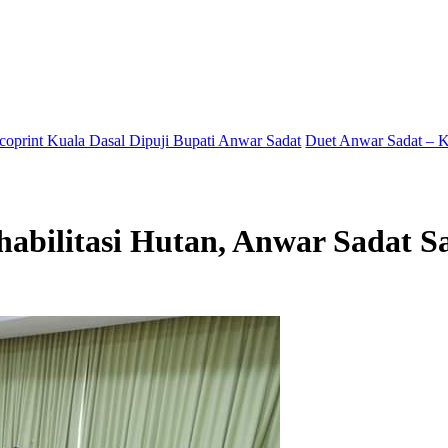
 Dasal Dipuji Bupati Anwar Sadat
Duet Anwar Sadat – Katamso Salu
habilitasi Hutan, Anwar Sadat S