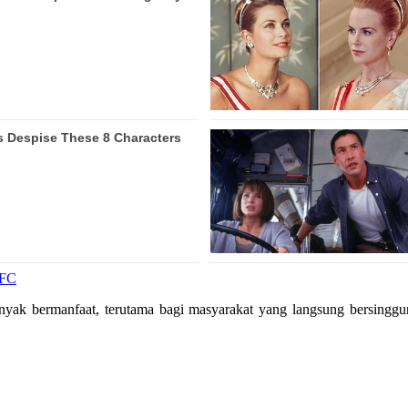
WFC
anyak bermanfaat, terutama bagi masyarakat yang langsung bersing