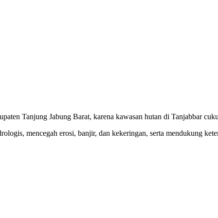
aten Tanjung Jabung Barat, karena kawasan hutan di Tanjabbar cuku
ologis, mencegah erosi, banjir, dan kekeringan, serta mendukung kete