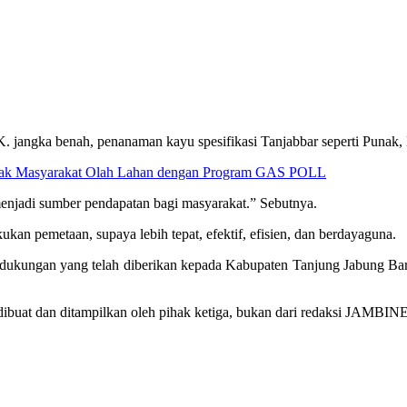
K. jangka benah, penanaman kayu spesifikasi Tanjabbar seperti Punak, 
 Ajak Masyarakat Olah Lahan dengan Program GAS POLL
 menjadi sumber pendapatan bagi masyarakat.” Sebutnya.
kan pemetaan, supaya lebih tepat, efektif, efisien, dan berdayaguna.
ukungan yang telah diberikan kepada Kabupaten Tanjung Jabung Bara
 dan ditampilkan oleh pihak ketiga, bukan dari redaksi JAMBINET.I