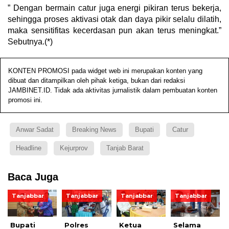
” Dengan bermain catur juga energi pikiran terus bekerja,
sehingga proses aktivasi otak dan daya pikir selalu dilatih,
maka sensitifitas kecerdasan pun akan terus meningkat.”
Sebutnya.(*)
KONTEN PROMOSI pada widget web ini merupakan konten yang
dibuat dan ditampilkan oleh pihak ketiga, bukan dari redaksi
JAMBINET.ID. Tidak ada aktivitas jurnalistik dalam pembuatan konten
promosi ini.
Anwar Sadat
Breaking News
Bupati
Catur
Headline
Kejurprov
Tanjab Barat
Baca Juga
Tanjabbar
Tanjabbar
Tanjabbar
Tanjabbar
Bupati
Polres
Ketua
Selama