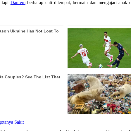
, tapi
Danrem
berharap cuti ditempat, bermain dan mengajari anak di
otanya Sakit