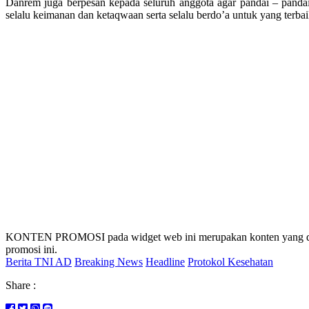
Danrem juga berpesan kepada seluruh anggota agar pandai – pandai
selalu keimanan dan ketaqwaan serta selalu berdo’a untuk yang terb
KONTEN PROMOSI pada widget web ini merupakan konten yang dibuat
promosi ini.
Berita TNI AD
Breaking News
Headline
Protokol Kesehatan
Share :