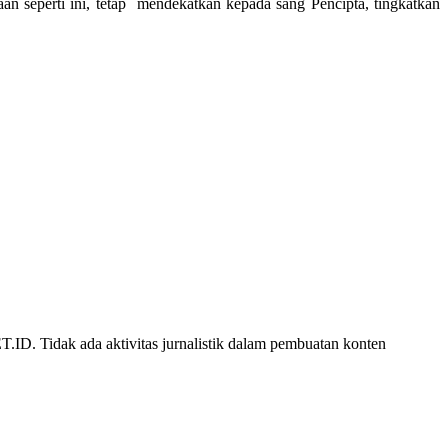
n seperti ini, tetap mendekatkan kepada sang Pencipta, tingkatkan
D. Tidak ada aktivitas jurnalistik dalam pembuatan konten