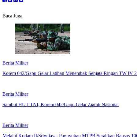
Baca Juga
Berita Militer
Korem 042/Gapu Gelar Latihan Menembak Senjata Ringan TW IV 
Berita Militer
Sambut HUT TNI, Korem 042/Gapu Gelar Ziarah Nasional
Berita Militer
Melalui Kodam II/Sriwijaya, Paguyuban MTPB Serahkan Bansos 10