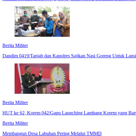
Berita Militer
Dandim 0419/Tanjab dan Kapolres Sajikan Nasi Goreng Untuk Lansia
Berita Militer
HUT ke 62, Korem 042/Gapu Launching Lambang Korem yang Bar
Berita Militer
Membangun Desa Labuhan Pering Melalui TMMD