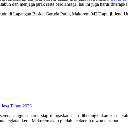
abun dan menjaga jarak serta berolahraga, hal ini juga harus diterapka
utin di Lapangan Basket Garuda Putih, Makorem 042/Gapu jl. Jend Uri
 Jasa Tahun 2023
emua anggota harus siap ditugaskan atau diberangkatkan ke daerah 
tara kegiatan kerja Makorem akan pindah ke daerah rawan tersebut.