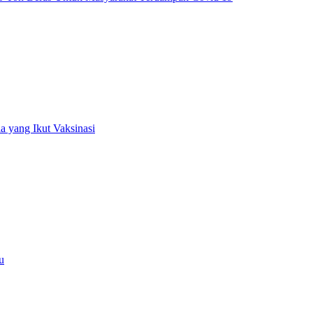
 yang Ikut Vaksinasi
u