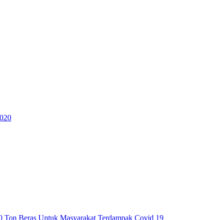
2020
0 Ton Beras Untuk Masyarakat Terdampak Covid 19