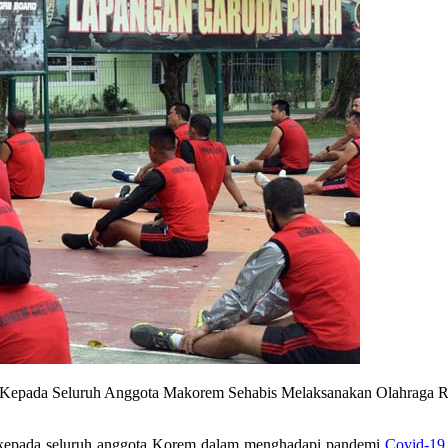
n Kepada Seluruh Anggota Makorem Sehabis Melaksanakan Olahraga 
kepada seluruh anggota Korem dalam menghadapi pandemi
Covid-19