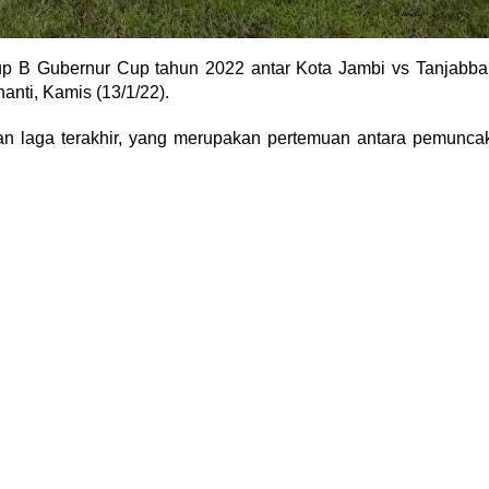
 B Gubernur Cup tahun 2022 antar Kota Jambi vs Tanjabba
nanti, Kamis (13/1/22).
an laga terakhir, yang merupakan pertemuan antara pemunca