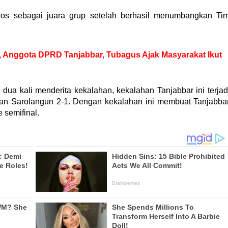
olos sebagai juara grup setelah berhasil menumbangkan Ti
 Anggota DPRD Tanjabbar, Tubagus Ajak Masyarakat Ikut
ua kali menderita kekalahan, kekalahan Tanjabbar ini terjad
dan Sarolangun 2-1. Dengan kekalahan ini membuat Tanjabba
 semifinal.