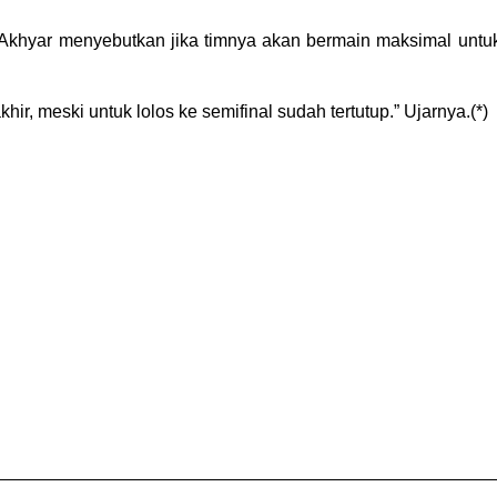
r Akhyar menyebutkan jika timnya akan bermain maksimal untu
hir, meski untuk lolos ke semifinal sudah tertutup.” Ujarnya.(*)