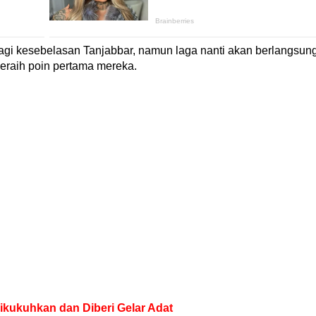
agi kesebelasan Tanjabbar, namun laga nanti akan berlangsun
meraih poin pertama mereka.
Dikukuhkan dan Diberi Gelar Adat