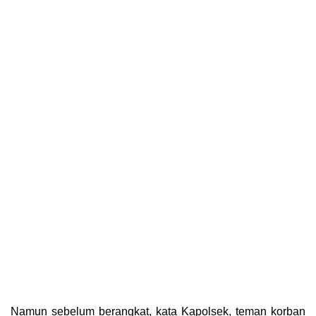
Namun sebelum berangkat, kata Kapolsek, teman korban