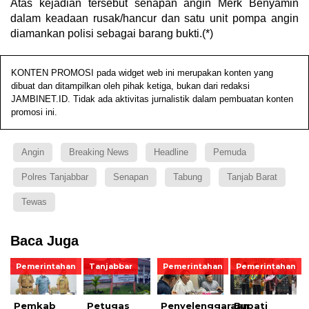
Atas kejadian tersebut senapan angin Merk Benyamin
dalam keadaan rusak/hancur dan satu unit pompa angin
diamankan polisi sebagai barang bukti.(*)
KONTEN PROMOSI pada widget web ini merupakan konten yang
dibuat dan ditampilkan oleh pihak ketiga, bukan dari redaksi
JAMBINET.ID. Tidak ada aktivitas jurnalistik dalam pembuatan konten
promosi ini.
Angin
Breaking News
Headline
Pemuda
Polres Tanjabbar
Senapan
Tabung
Tanjab Barat
Tewas
Baca Juga
Pemerintahan
Tanjabbar
Pemerintahan
Pemerintahan
Pemkab
Petugas
Penyelenggaraan
Bupati