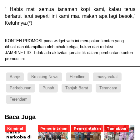
” Habis mati semua tanaman kopi kami, kalau terus
berlarut larut seperti ini kami mau makan apa lagi besok,”
Keluhnya.(*)
KONTEN PROMOSI pada widget web ini merupakan konten yang
dibuat dan ditampilkan oleh pihak ketiga, bukan dari redaksi
JAMBINET.ID. Tidak ada aktivitas jurnalistik dalam pembuatan konten
promosi ini.
Banjir
Breaking News
Headline
masyarakat
Perkebunan
Punah
Tanjab Barat
Terancam
Terendam
Baca Juga
Kriminal
Pemerintahan
Pemerintahan
Tanjabbar
Kasus
Narkoba di