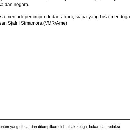
sa dan negara.
bisa menjadi pemimpin di daerah ini, siapa yang bisa menduga
esan Sjafril Simamora.(*/MR/Ame)
n yang dibuat dan ditampilkan oleh pihak ketiga, bukan dari redaksi