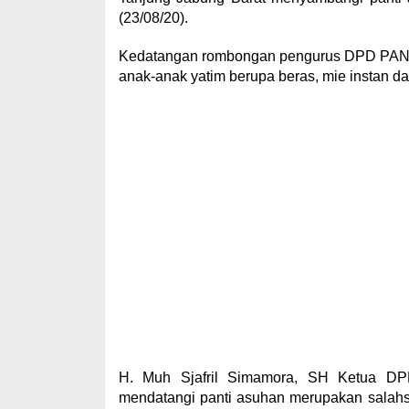
(23/08/20).
Kedatangan rombongan pengurus DPD PAN te
anak-anak yatim berupa beras, mie instan da
H. Muh Sjafril Simamora, SH Ketua DP
mendatangi panti asuhan merupakan salahs