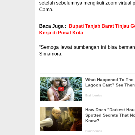
setelah sebelumnya mengikuti zoom virtua
Cama.
Baca Juga :
Bupati Tanjab Barat Tinjau G
Kerja di Pusat Kota
“Semoga lewat sumbangan ini bisa bermanfaa
Simamora.