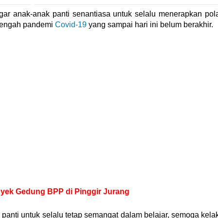
 agar anak-anak panti senantiasa untuk selalu menerapkan pol
 tengah pandemi
Covid-19
yang sampai hari ini belum berakhir.
yek Gedung BPP di Pinggir Jurang
panti untuk selalu tetap semangat dalam belajar, semoga kela