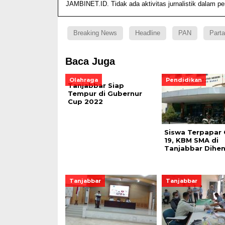
JAMBINET.ID. Tidak ada aktivitas jurnalistik dalam p
Breaking News
Headline
PAN
Parta
Baca Juga
Olahraga
Pendidikan
Tanjabbar Siap
Tempur di Gubernur
Cup 2022
Siswa Terpapar 
19, KBM SMA di
Tanjabbar Dihen
Tanjabbar
Tanjabbar