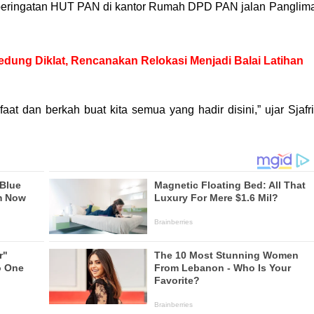
l peringatan HUT PAN di kantor Rumah DPD PAN jalan Panglim
edung Diklat, Rencanakan Relokasi Menjadi Balai Latihan
t dan berkah buat kita semua yang hadir disini,” ujar Sjafri