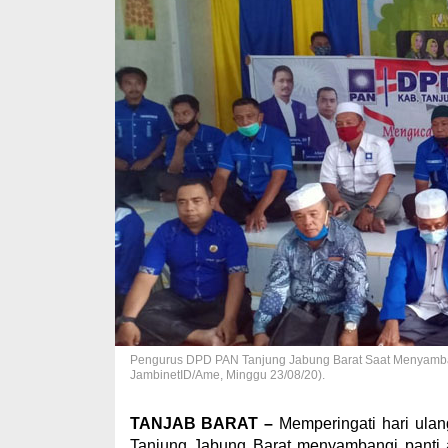
Pengurus DPD PAN Tanjung Jabung Barat Saat Menyambang
JambinetID/Ame, Minggu 23/08/20).
TANJAB BARAT –
Memperingati hari ula
Tanjung Jabung Barat menyambangi panti 