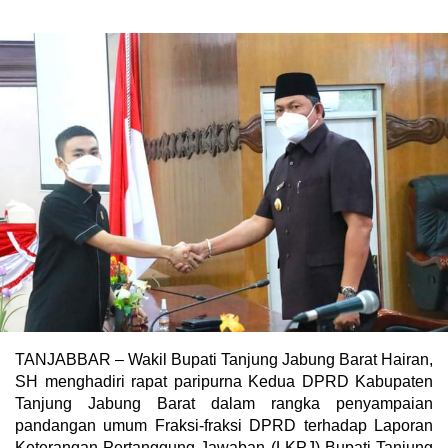
TANJABBAR – Wakil Bupati Tanjung Jabung Barat Hairan,
SH menghadiri rapat paripurna Kedua DPRD Kabupaten
Tanjung Jabung Barat dalam rangka penyampaian
pandangan umum Fraksi-fraksi DPRD terhadap Laporan
Keterangan Pertanggung Jawaban (LKPJ) Bupati Tanjung