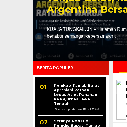
Argentina Ber
Jumat, 17 Jul 2026 - 07:18 WIB
KUALA TUNGKAL, JN – Halaman Rumah 
bertabur semangat kebersamaan…
BERITA POPULER
Pemkab Tanjab Barat
Apresiasi Perpani,
Lepas Atlet Panahan
ke Kejurnas Jawa
Tengah
13 views
|
posted on 16 Juli 2026
Serunya Nobar di
Rumdis Bupati Tanjab