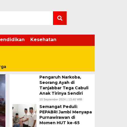
endidikan
Kesehatan
KRIMINAL
rga
Pengaruh Narkoba,
Seorang Ayah di
Tanjabbar Tega Cabuli
Anak Tirinya Sendiri
10 September 2024 | 13:40 WIB
Semangat Peduli:
PEPABRI Jambi Menyapa
Purnawirawan di
Momen HUT ke-65