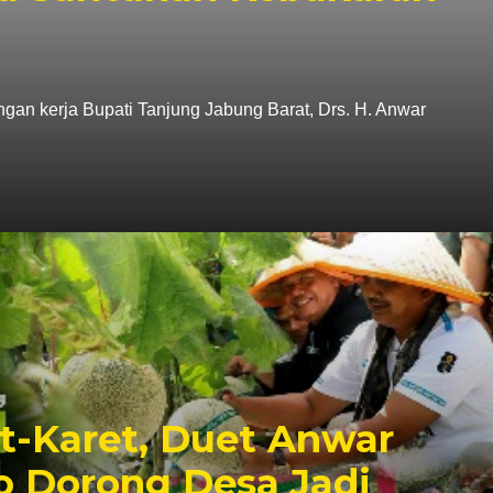
n kerja Bupati Tanjung Jabung Barat, Drs. H. Anwar
t-Karet, Duet Anwar
o Dorong Desa Jadi