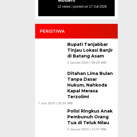
Modern
12 views
|
posted on 17 Juli 2026
PERISTIWA
Bupati Tanjabbar
Tinjau Lokasi Banjir
di Batang Asam
3 Januari 2024 | 08:29 WIB
Ditahan Lima Bulan
Tanpa Dasar
Hukum, Nahkoda
Kapal Merasa
Terzolimi
7 Juni 2023 | 20:34 WIB
Polisi Ringkus Anak
Pembunuh Orang
Tua di Teluk Nilau
4 Januari 2023 | 12:07 WIB