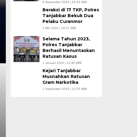
9 September 2024 | 19:54 WIB
Beraksi di 17 TKP, Polres
Tanjabbar Bekuk Dua
Pelaku Curanmor
3 Mei 2024 | 18:37 WIB
Selama Tahun 2023,
Polres Tanjabbar
Berhasil Menuntaskan
Ratusan Kasus
1 Januari 2024 | 12:48 WIB
Kejari Tanjabbar
Musnahkan Ratusan
Gram Narkotika
7 September 2023 | 12:25 WIB